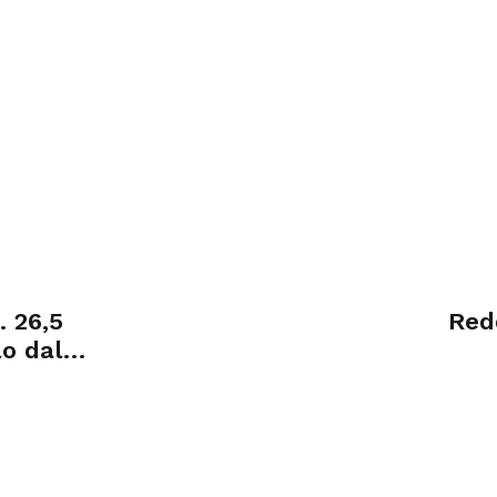
 26,5
Redd
lo dal