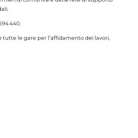
ali.
694.440.
utte le gare per l’affidamento dei lavori,