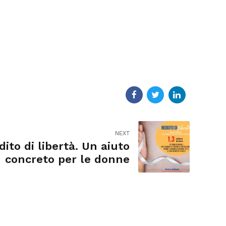
NEXT
ito di libertà. Un aiuto
concreto per le donne