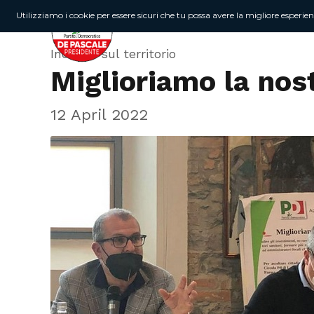
Utilizziamo i cookie per essere sicuri che tu possa avere la migliore esperie
Incontri sul territorio
Miglioriamo la nos
12 April 2022