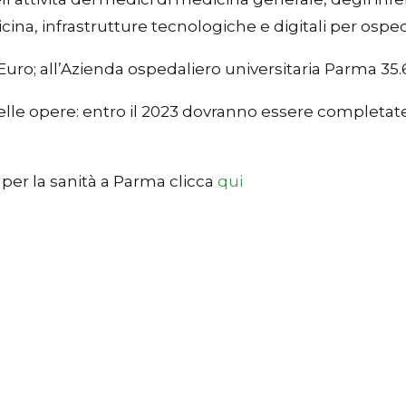
icina, infrastrutture tecnologiche e digitali per osped
Euro; all’Azienda ospedaliero universitaria Parma 35.
lle opere: entro il 2023 dovranno essere completate t
 per la sanità a Parma clicca
qui