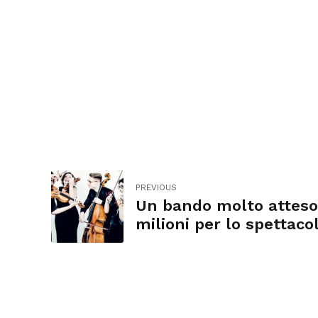
PREVIOUS
Un bando molto atteso.
milioni per lo spettaco
vivo