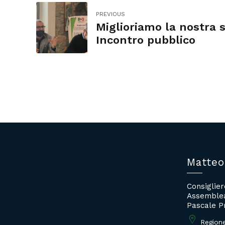
PREVIOUS
Miglioriamo la nostra s
Incontro pubblico
Matteo
Consiglie
Assemblea
Pascale P
Region