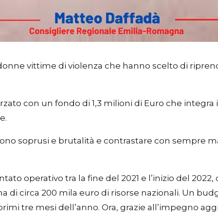
onne vittime di violenza che hanno scelto di riprend
rzato con un fondo di 1,3 milioni di Euro che integra 
e.
no soprusi e brutalità e contrastare con sempre magg
entato operativo tra la fine del 2021 e l’inizio del 2022
a di circa 200 mila euro di risorse nazionali. Un bud
rimi tre mesi dell’anno. Ora, grazie all’impegno ag