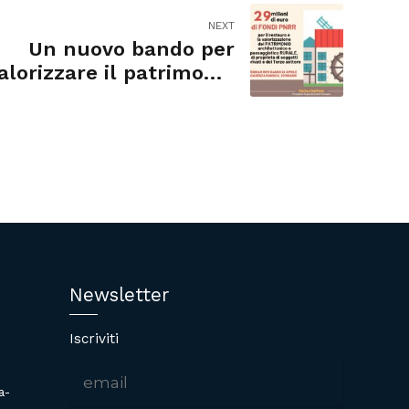
NEXT
Un nuovo bando per
alorizzare il patrimonio
rurale
Newsletter
Iscriviti
a-