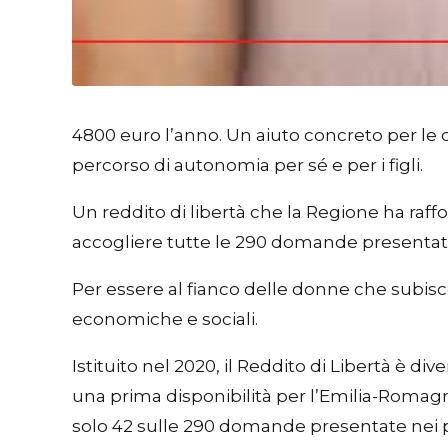
4800 euro l’anno. Un aiuto concreto per le d
percorso di autonomia per sé e per i figli.
Un reddito di libertà che la Regione ha raffo
accogliere tutte le 290 domande presentat
Per essere al fianco delle donne che subisco
economiche e sociali.
Istituito nel 2020, il Reddito di Libertà è div
una prima disponibilità per l’Emilia-Romagn
solo 42 sulle 290 domande presentate nei p