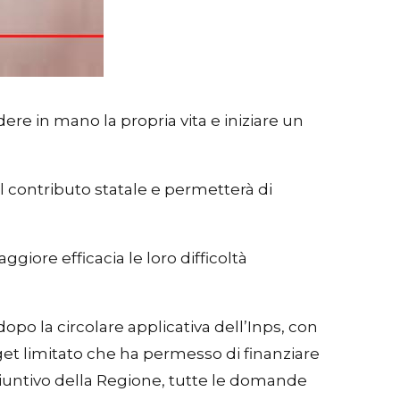
ere in mano la propria vita e iniziare un
il contributo statale e permetterà di
iore efficacia le loro difficoltà
, dopo la circolare applicativa dell’Inps, con
get limitato che ha permesso di finanziare
giuntivo della Regione, tutte le domande