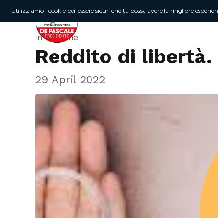
Utilizziamo i cookie per essere sicuri che tu possa avere la migliore esperie
In Regione
Reddito di libertà.
29 April 2022