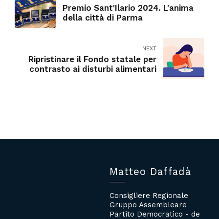
Premio Sant'Ilario 2024. L'anima
della città di Parma
NEXT
Ripristinare il Fondo statale per
contrasto ai disturbi alimentari
Matteo Daffadà
Consigliere Regionale
Gruppo Assembleare
Partito Democratico - de