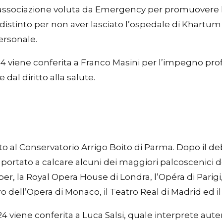
l’associazione voluta da Emergency per promuovere l
 è distinto per non aver lasciato l’ospedale di Khartum
ersonale.
024 viene conferita a Franco Masini per l’impegno p
e dal diritto alla salute.
anto al Conservatorio Arrigo Boito di Parma. Dopo il 
portato a calcare alcuni dei maggiori palcoscenici del 
r, la Royal Opera House di Londra, l’Opéra di Parigi,
ro dell’Opera di Monaco, il Teatro Real di Madrid ed il
4 viene conferita a Luca Salsi, quale interprete aute