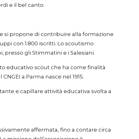
i e il bel canto.
 e si propone di contribuire alla formazione
uppi con 1.800 iscritti. Lo scoutismo
 presso gli Stimmatini e i Salesiani.
nto educativo scout che ha come finalità
Il CNGEI a Parma nasce nel 1915.
nte e capillare attività educativa svolta a
ssivamente affermata, fino a contare circa
. La missione dell’associazione è