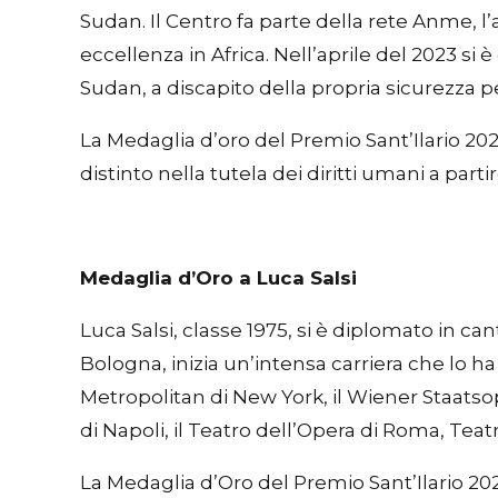
Sudan. Il Centro fa parte della rete Anme, 
eccellenza in Africa. Nell’aprile del 2023 si
Sudan, a discapito della propria sicurezza p
La Medaglia d’oro del Premio Sant’Ilario 2
distinto nella tutela dei diritti umani a partir
Medaglia d’Oro a Luca Salsi
Luca Salsi, classe 1975, si è diplomato in c
Bologna, inizia un’intensa carriera che lo ha 
Metropolitan di New York, il Wiener Staatsope
di Napoli, il Teatro dell’Opera di Roma, Teat
La Medaglia d’Oro del Premio Sant’Ilario 202