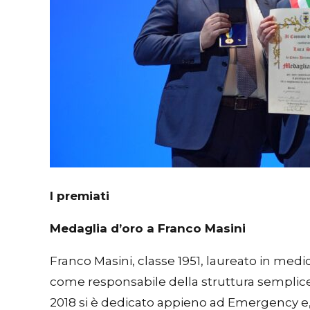
I premiati
Medaglia d’oro a Franco Masini
Franco Masini, classe 1951, laureato in med
come responsabile della struttura semplice 
2018 si è dedicato appieno ad Emergency e,