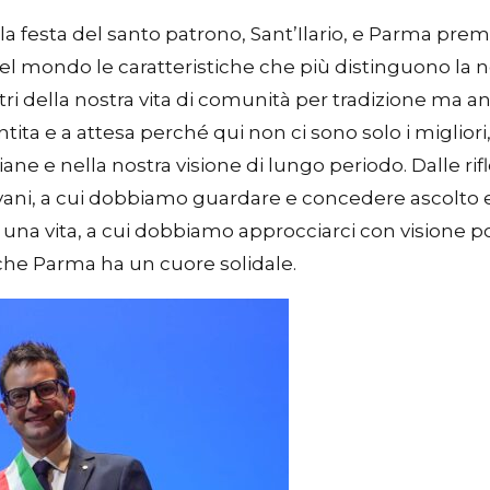
 la festa del santo patrono, Sant’Ilario, e Parma prem
mondo le caratteristiche che più distinguono la nostra
astri della nostra vita di comunità per tradizione ma 
entita e a attesa perché qui non ci sono solo i miglio
idiane e nella nostra visione di lungo periodo. Dalle ri
iovani, a cui dobbiamo guardare e concedere ascolto e
 una vita, a cui dobbiamo approcciarci con visione 
che Parma ha un cuore solidale.