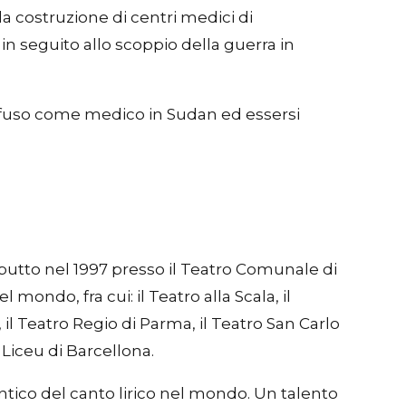
a costruzione di centri medici di
 in seguito allo scoppio della guerra in
rofuso come medico in Sudan ed essersi
debutto nel 1997 presso il Teatro Comunale di
mondo, fra cui: il Teatro alla Scala, il
 il Teatro Regio di Parma, il Teatro San Carlo
 Liceu di Barcellona.
ntico del canto lirico nel mondo. Un talento