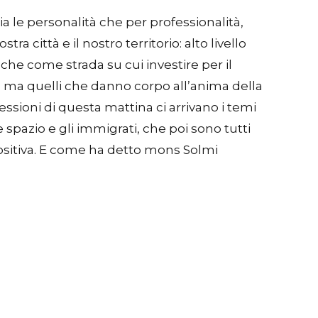
ia le personalità che per professionalità,
 città e il nostro territorio: alto livello
anche come strada su cui investire per il
ri, ma quelli che danno corpo all’anima della
flessioni di questa mattina ci arrivano i temi
 spazio e gli immigrati, che poi sono tutti
positiva. E come ha detto mons Solmi