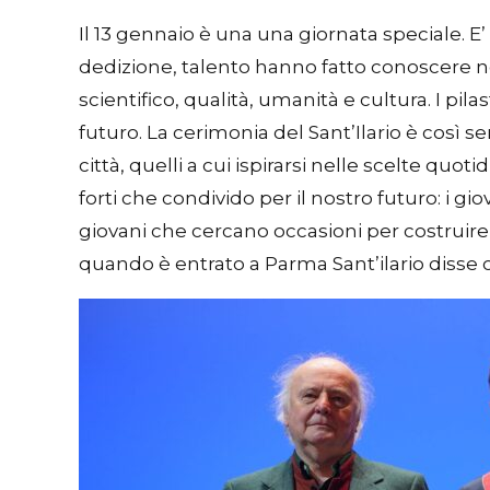
Il 13 gennaio è una una giornata speciale. E’
dedizione, talento hanno fatto conoscere nel 
scientifico, qualità, umanità e cultura. I pil
futuro. La cerimonia del Sant’Ilario è così s
città, quelli a cui ispirarsi nelle scelte quot
forti che condivido per il nostro futuro: i g
giovani che cercano occasioni per costruire
quando è entrato a Parma Sant’ilario disse 