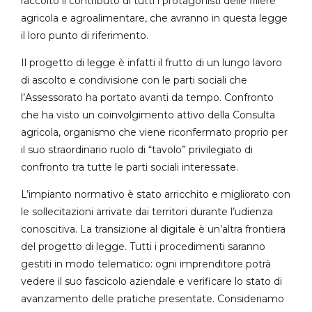
raccolto il contributo di tutti i protagonisti delle filiere
agricola e agroalimentare, che avranno in questa legge
il loro punto di riferimento.
Il progetto di legge è infatti il frutto di un lungo lavoro
di ascolto e condivisione con le parti sociali che
l’Assessorato ha portato avanti da tempo. Confronto
che ha visto un coinvolgimento attivo della Consulta
agricola, organismo che viene riconfermato proprio per
il suo straordinario ruolo di “tavolo” privilegiato di
confronto tra tutte le parti sociali interessate.
L’impianto normativo è stato arricchito e migliorato con
le sollecitazioni arrivate dai territori durante l’udienza
conoscitiva. La transizione al digitale è un’altra frontiera
del progetto di legge. Tutti i procedimenti saranno
gestiti in modo telematico: ogni imprenditore potrà
vedere il suo fascicolo aziendale e verificare lo stato di
avanzamento delle pratiche presentate. Consideriamo