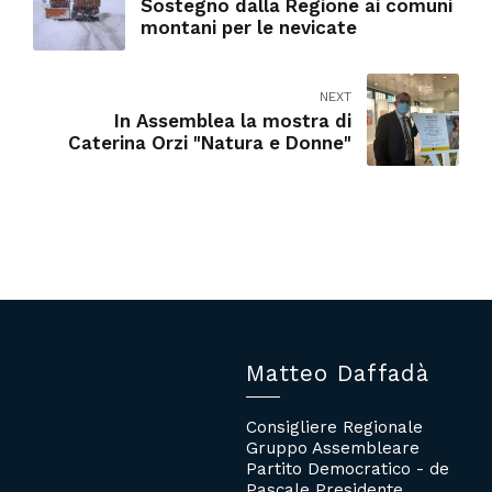
Sostegno dalla Regione ai comuni
montani per le nevicate
NEXT
In Assemblea la mostra di
Caterina Orzi "Natura e Donne"
Matteo Daffadà
Consigliere Regionale
Gruppo Assembleare
Partito Democratico - de
Pascale Presidente