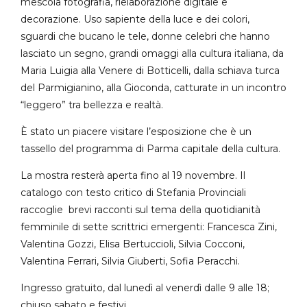
mescola fotografia, rielaborazione digitale e
decorazione. Uso sapiente della luce e dei colori,
sguardi che bucano le tele, donne celebri che hanno
lasciato un segno, grandi omaggi alla cultura italiana, da
Maria Luigia alla Venere di Botticelli, dalla schiava turca
del Parmigianino, alla Gioconda, catturate in un incontro
“leggero” tra bellezza e realtà.
È stato un piacere visitare l’esposizione che è un
tassello del programma di Parma capitale della cultura.
La mostra resterà aperta fino al 19 novembre. Il
catalogo con testo critico di Stefania Provinciali
raccoglie brevi racconti sul tema della quotidianità
femminile di sette scrittrici emergenti: Francesca Zini,
Valentina Gozzi, Elisa Bertuccioli, Silvia Cocconi,
Valentina Ferrari, Silvia Giuberti, Sofia Peracchi.
Ingresso gratuito, dal lunedì al venerdì dalle 9 alle 18;
chiuso sabato e festivi.