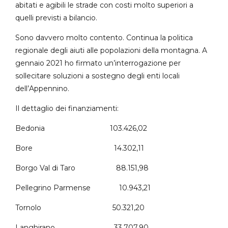
abitati e agibili le strade con costi molto superiori a
quelli previsti a bilancio.
Sono davvero molto contento. Continua la politica
regionale degli aiuti alle popolazioni della montagna. A
gennaio 2021 ho firmato un’interrogazione per
sollecitare soluzioni a sostegno degli enti locali
dell’Appennino.
Il dettaglio dei finanziamenti:
Bedonia 103.426,02
Bore 14.302,11
Borgo Val di Taro 88.151,98
Pellegrino Parmense 10.943,21
Tornolo 50.321,20
Langhirano 33.707,90