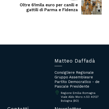
Oltre 61mila euro per canili e
gattili di Parma e Fidenza
Matteo Daffadà
Consigliere Regionale
Gruppo Assembleare
Partito Democratico - de
Pascale Presidente
Regione Emilia-Romagna
Viale Aldo Moro n.50 40127
Bologna (BO)
Contatti
Newsletter