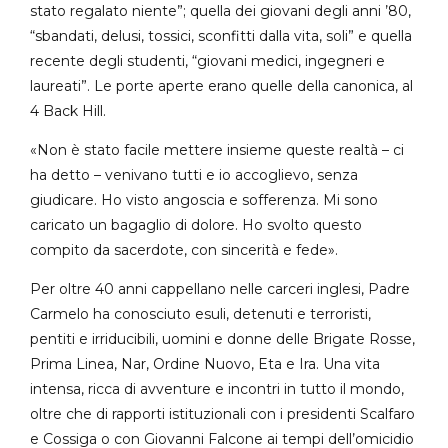
stato regalato niente”; quella dei giovani degli anni ’80,
“sbandati, delusi, tossici, sconfitti dalla vita, soli” e quella
recente degli studenti, “giovani medici, ingegneri e
laureati”. Le porte aperte erano quelle della canonica, al
4 Back Hill.
«Non è stato facile mettere insieme queste realtà – ci
ha detto – venivano tutti e io accoglievo, senza
giudicare. Ho visto angoscia e sofferenza. Mi sono
caricato un bagaglio di dolore. Ho svolto questo
compito da sacerdote, con sincerità e fede».
Per oltre 40 anni cappellano nelle carceri inglesi, Padre
Carmelo ha conosciuto esuli, detenuti e terroristi,
pentiti e irriducibili, uomini e donne delle Brigate Rosse,
Prima Linea, Nar, Ordine Nuovo, Eta e Ira. Una vita
intensa, ricca di avventure e incontri in tutto il mondo,
oltre che di rapporti istituzionali con i presidenti Scalfaro
e Cossiga o con Giovanni Falcone ai tempi dell’omicidio