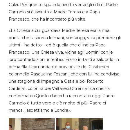
Calvi. Per questo sguardo rivolto verso gli ultimi Padre
Carmelo si è ispirato a Madre Teresa e a Papa
Francesco, che ha incontrato più volte.
«La Chiesa a cui guardava Madre Teresa era la mia,
quella che si sporca le mani, si infanga, va a prendere gli
ultimi – ha detto – ed è quella che ci indica Papa
Francesco. Una Chiesa viva, vicina agli uomini con le
loro contraddizioni e ferite». Erano in tanti a salutarlo: in
prima fila il comandante provinciale dei Carabinieri
colonnello Pasqualino Toscani, che con lui ha condiviso
una stagione di impegno a Ostia e poi Roberto
Cardinali, colonna dei Valtaresi Oltremanica che ha
confermato:«Quello che ci ha raccontato oggi Padre
Carmelo è tutto vero e c’è molto di più. Padre ci
manca, l’aspettiamo a Londra».