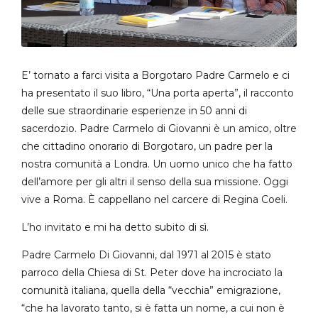
E’ tornato a farci visita a Borgotaro Padre Carmelo e ci
ha presentato il suo libro, “Una porta aperta”, il racconto
delle sue straordinarie esperienze in 50 anni di
sacerdozio. Padre Carmelo di Giovanni è un amico, oltre
che cittadino onorario di Borgotaro, un padre per la
nostra comunità a Londra. Un uomo unico che ha fatto
dell’amore per gli altri il senso della sua missione. Oggi
vive a Roma. È cappellano nel carcere di Regina Coeli.
L’ho invitato e mi ha detto subito di sì.
Padre Carmelo Di Giovanni, dal 1971 al 2015 è stato
parroco della Chiesa di St. Peter dove ha incrociato la
comunità italiana, quella della “vecchia” emigrazione,
“che ha lavorato tanto, si è fatta un nome, a cui non è