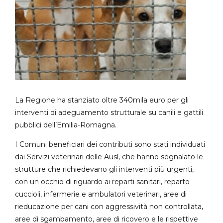
La Regione ha stanziato oltre 340mila euro per gli
interventi di adeguamento strutturale su canili e gattili
pubblici dell’Emilia-Romagna.
I Comuni beneficiari dei contributi sono stati individuati
dai Servizi veterinari delle Ausl, che hanno segnalato le
strutture che richiedevano gli interventi più urgenti,
con un occhio di riguardo ai reparti sanitari, reparto
cuccioli, infermerie e ambulatori veterinari, aree di
rieducazione per cani con aggressività non controllata,
aree di sgambamento, aree di ricovero e le rispettive