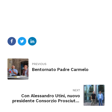
PREVIOUS
Bentornato Padre Carmelo
NEXT
Con Alessandro Utini, nuovo
presidente Consorzio Prosciutto
di Parma