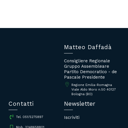
Matteo Daffadà
Consigliere Regionale
Gruppo Assembleare
Partito Democratico - de
Pascale Presidente
Regione Emilia-Romagna
Viale Aldo Moro n.50 40127
Bologna (BO)
Contatti
Newsletter
Iscriviti
Tel. 051/5275897
Mob. 3248658801