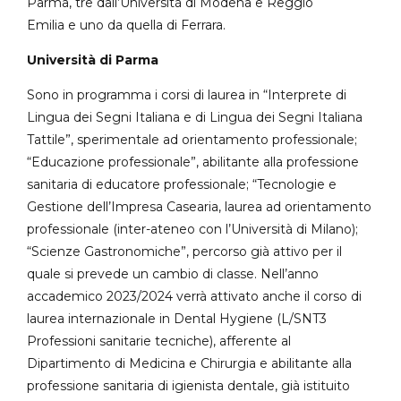
Parma, tre dall’Università di Modena e Reggio
Emilia e uno da quella di Ferrara.
Università di Parma
Sono in programma i corsi di laurea in “Interprete di
Lingua dei Segni Italiana e di Lingua dei Segni Italiana
Tattile”, sperimentale ad orientamento professionale;
“Educazione professionale”, abilitante alla professione
sanitaria di educatore professionale; “Tecnologie e
Gestione dell’Impresa Casearia, laurea ad orientamento
professionale (inter-ateneo con l’Università di Milano);
“Scienze Gastronomiche”, percorso già attivo per il
quale si prevede un cambio di classe. Nell’anno
accademico 2023/2024 verrà attivato anche il corso di
laurea internazionale in Dental Hygiene (L/SNT3
Professioni sanitarie tecniche), afferente al
Dipartimento di Medicina e Chirurgia e abilitante alla
professione sanitaria di igienista dentale, già istituito