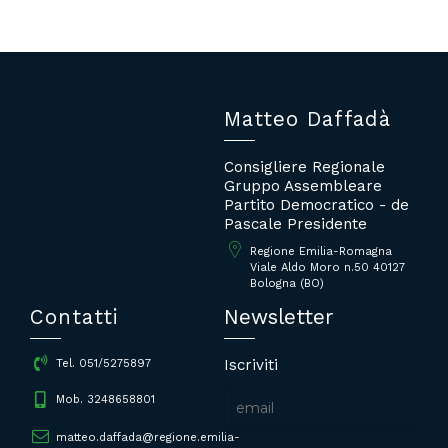
Matteo Daffadà
Consigliere Regionale
Gruppo Assembleare
Partito Democratico - de
Pascale Presidente
Regione Emilia-Romagna
Viale Aldo Moro n.50 40127
Bologna (BO)
Contatti
Newsletter
Iscriviti
Tel. 051/5275897
Mob. 3248658801
matteo.daffada@regione.emilia-