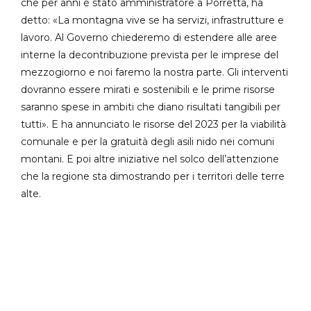
che per anni è stato amministratore a Porretta, ha
detto: «La montagna vive se ha servizi, infrastrutture e
lavoro. Al Governo chiederemo di estendere alle aree
interne la decontribuzione prevista per le imprese del
mezzogiorno e noi faremo la nostra parte. Gli interventi
dovranno essere mirati e sostenibili e le prime risorse
saranno spese in ambiti che diano risultati tangibili per
tutti». E ha annunciato le risorse del 2023 per la viabilità
comunale e per la gratuità degli asili nido nei comuni
montani. E poi altre iniziative nel solco dell’attenzione
che la regione sta dimostrando per i territori delle terre
alte.