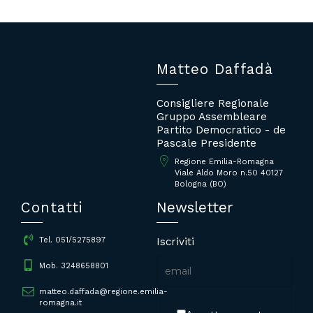
Matteo Daffadà
Consigliere Regionale
Gruppo Assembleare
Partito Democratico - de
Pascale Presidente
Regione Emilia-Romagna
Viale Aldo Moro n.50 40127
Bologna (BO)
Contatti
Newsletter
Iscriviti
Tel. 051/5275897
Mob. 3248658801
matteo.daffada@regione.emilia-
romagna.it