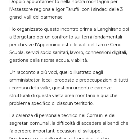
Doppio appuntamento nella nostra montagna per
l’Assessore regionale Igor Taruffi, con i sindaci delle 3
grandi valli del parmense.
Ho organizzato questo incontro prima a Langhirano poi
a Borgotaro per un confronto sui temi fondamentali
per chi vive l’Appennino est e le valli del Taro e Ceno.
Scuola, servizi socio sanitari, lavoro, connessioni digitali,
gestione della risorsa acqua, viabilità.
Un racconto a più voci, quello illustrato dagli
amministratori locali, proposte e preoccupazioni di tutti
i comuni della valle, questioni urgenti e carenze
strutturali di questa vasta area montana e qualche
problema specifico di ciascun territorio.
La carenza di personale tecnico nei Comuni e dei
segretari comunali, la difficoltà di accedere ai bandi che
fa perdere importanti occasioni di sviluppo,
l’inadeguatezza delle infrastrutture digitali che