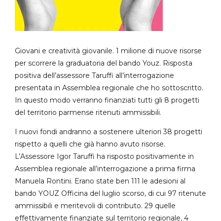
Giovani e creatività giovanile. 1 milione di nuove risorse
per scorrere la graduatoria del bando Youz. Risposta
positiva dell’assessore Taruffi all’interrogazione
presentata in Assemblea regionale che ho sottoscritto.
In questo modo verranno finanziati tutti gli 8 progetti
del territorio parmense ritenuti ammissibili.
I nuovi fondi andranno a sostenere ulteriori 38 progetti
rispetto a quelli che già hanno avuto risorse.
L’Assessore Igor Taruffi ha risposto positivamente in
Assemblea regionale all’interrogazione a prima firma
Manuela Rontini. Erano state ben 111 le adesioni al
bando YOUZ Officina del luglio scorso, di cui 97 ritenute
ammissibili e meritevoli di contributo. 29 quelle
effettivamente finanziate sul territorio regionale, 4