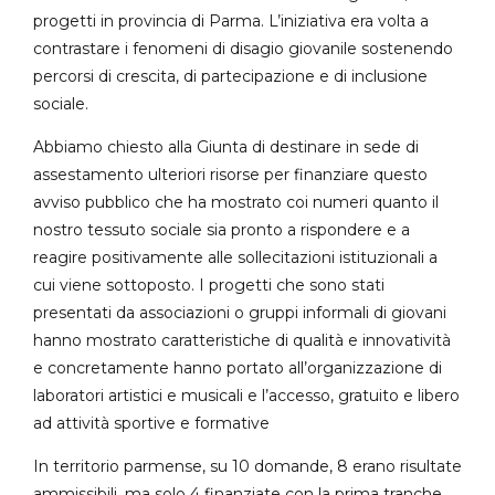
progetti in provincia di Parma. L’iniziativa era volta a
contrastare i fenomeni di disagio giovanile sostenendo
percorsi di crescita, di partecipazione e di inclusione
sociale.
Abbiamo chiesto alla Giunta di destinare in sede di
assestamento ulteriori risorse per finanziare questo
avviso pubblico che ha mostrato coi numeri quanto il
nostro tessuto sociale sia pronto a rispondere e a
reagire positivamente alle sollecitazioni istituzionali a
cui viene sottoposto. I progetti che sono stati
presentati da associazioni o gruppi informali di giovani
hanno mostrato caratteristiche di qualità e innovatività
e concretamente hanno portato all’organizzazione di
laboratori artistici e musicali e l’accesso, gratuito e libero
ad attività sportive e formative
In territorio parmense, su 10 domande, 8 erano risultate
ammissibili, ma solo 4 finanziate con la prima tranche.