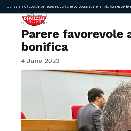
Utilizziamo i cookie per essere sicuri che tu possa avere la migliore esperie
In Regione
Parere favorevole 
bonifica
4 June 2023