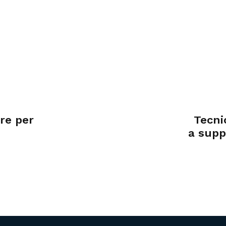
re per
Tecni
a supp