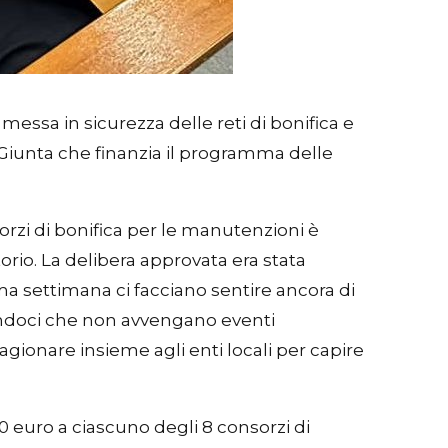
messa in sicurezza delle reti di bonifica e
 Giunta che finanzia il programma delle
rzi di bonifica per le manutenzioni è
orio. La delibera approvata era stata
ma settimana ci facciano sentire ancora di
randoci che non avvengano eventi
gionare insieme agli enti locali per capire
 euro a ciascuno degli 8 consorzi di