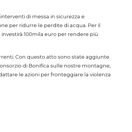
 interventi di messa in sicurezza e
 per ridurre le perdite di acqua. Per il
e investirà 100mila euro per rendere più
torrenti. Con questo atto sono state aggiunte
 Consorzio di Bonifica sulle nostre montagne,
attare le azioni per fronteggiare la violenza