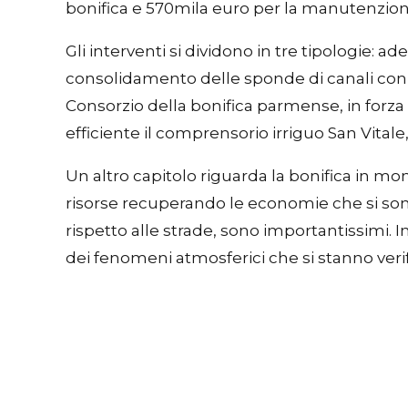
bonifica e 570mila euro per la manutenzion
Gli interventi si dividono in tre tipologie:
consolidamento delle sponde di canali con d
Consorzio della bonifica parmense, in forza 
efficiente il comprensorio irriguo San Vital
Un altro capitolo riguarda la bonifica in mo
risorse recuperando le economie che si sono 
rispetto alle strade, sono importantissimi. 
dei fenomeni atmosferici che si stanno ve