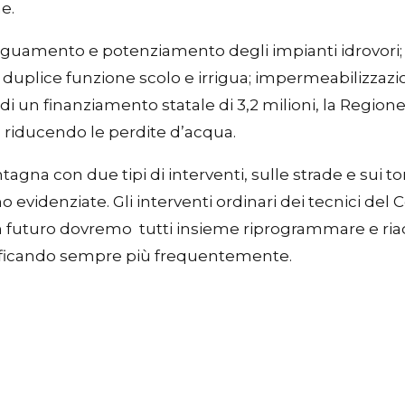
e.
 adeguamento e potenziamento degli impianti idrovori;
uplice funzione scolo e irrigua; impermeabilizzazione
di un finanziamento statale di 3,2 milioni, la Region
e, riducendo le perdite d’acqua.
ntagna con due tipi di interventi, sulle strade e sui 
evidenziate. Gli interventi ordinari dei tecnici del
In futuro dovremo tutti insieme riprogrammare e riad
rificando sempre più frequentemente.