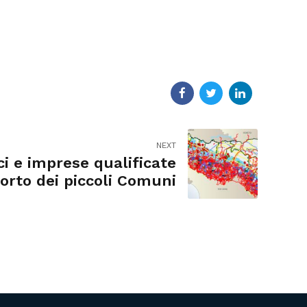
NEXT
ci e imprese qualificate
orto dei piccoli Comuni