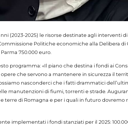
ni (2023-2025) le risorse destinate agli interventi di 
n Commissione Politiche economiche alla Delibera di
A Parma 750.000 euro.
to programma: «Il piano che destina i fondi ai Conso
opere che servono a mantenere in sicurezza il territ
ossiamo nasconderci che i fatti drammatici dell’ulti
delle manutenzioni di fiumi, torrenti e strade. Augu
e terre di Romagna e per i quali in futuro dovremo ra
implementati i fondi stanziati per il 2025: 100.000