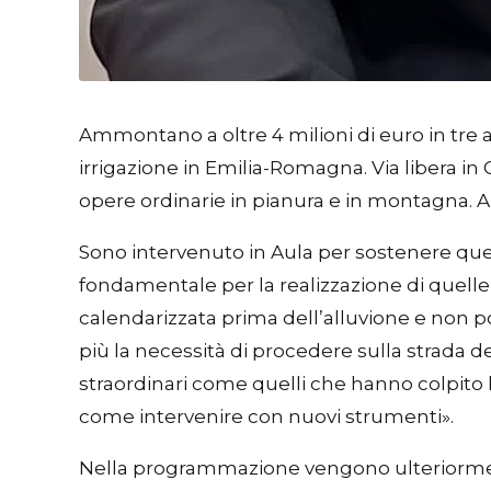
Ammontano a oltre 4 milioni di euro in tre an
irrigazione in Emilia-Romagna. Via libera i
opere ordinarie in pianura e in montagna. 
Sono intervenuto in Aula per sostenere ques
fondamentale per la realizzazione di quelle 
calendarizzata prima dell’alluvione e non p
più la necessità di procedere sulla strada 
straordinari come quelli che hanno colpito l
come intervenire con nuovi strumenti».
Nella programmazione vengono ulteriormente 