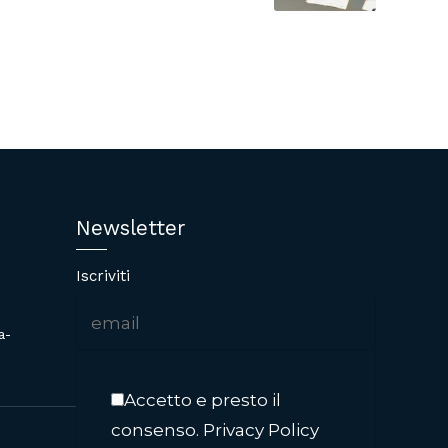
Newsletter
Iscriviti
a-
Accetto e presto il
consenso.
Privacy Policy