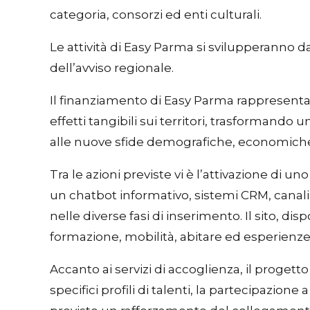
categoria, consorzi ed enti culturali.
Le attività di Easy Parma si svilupperanno da
dell’avviso regionale.
Il finanziamento di Easy Parma rappresenta
effetti tangibili sui territori, trasformando
alle nuove sfide demografiche, economiche
Tra le azioni previste vi è l’attivazione di un
un chatbot informativo, sistemi CRM, canali
nelle diverse fasi di inserimento. Il sito, di
formazione, mobilità, abitare ed esperienze 
Accanto ai servizi di accoglienza, il proge
specifici profili di talenti, la partecipazion