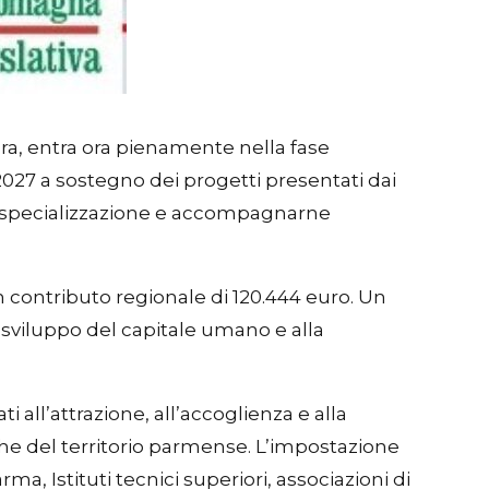
ura, entra ora pienamente nella fase
–2027 a sostegno dei progetti presentati dai
alta specializzazione e accompagnarne
n contributo regionale di 120.444 euro. Un
o sviluppo del capitale umano e alla
i all’attrazione, all’accoglienza e alla
che del territorio parmense. L’impostazione
a, Istituti tecnici superiori, associazioni di