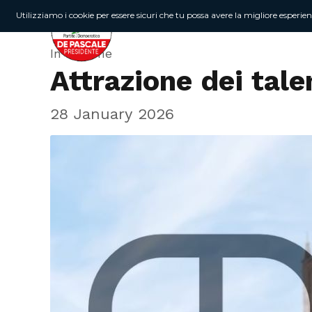
Utilizziamo i cookie per essere sicuri che tu possa avere la migliore esperie
In Regione
Attrazione dei tale
28 January 2026