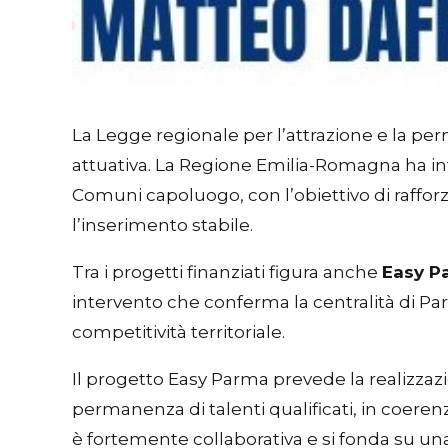
La Legge regionale per l’attrazione e la per
attuativa. La Regione Emilia-Romagna ha infa
Comuni capoluogo, con l’obiettivo di rafforz
l’inserimento stabile.
Tra i progetti finanziati figura anche
Easy P
intervento che conferma la centralità di Par
competitività territoriale.
Il progetto Easy Parma prevede la realizzazion
permanenza di talenti qualificati, in coere
è fortemente collaborativa e si fonda su una 