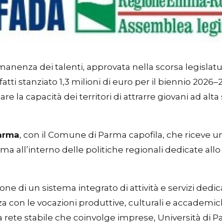
manenza dei talenti, approvata nella scorsa legislat
tti stanziato 1,3 milioni di euro per il biennio 2026
are la capacità dei territori di attrarre giovani ad 
arma
, con il Comune di Parma capofila, che riceve u
ma all’interno delle politiche regionali dedicate all
e di un sistema integrato di attività e servizi dedicat
nza con le vocazioni produttive, culturali e accademi
rete stabile che coinvolge imprese, Università di Parm