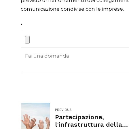
previsto un rafforzamento del collegamento t
comunicazione condivise con le imprese.
PREVIOUS
Partecipazione,
l'infrastruttura della