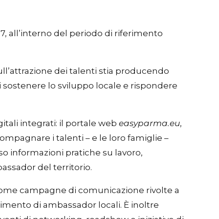
7, all’interno del periodo di riferimento
l’attrazione dei talenti stia producendo
di sostenere lo sviluppo locale e rispondere
itali integrati: il portale web
easyparma.eu
,
pagnare i talenti – e le loro famiglie –
rso informazioni pratiche su lavoro,
assador del territorio.
o, come campagne di comunicazione rivolte a
lgimento di ambassador locali. È inoltre