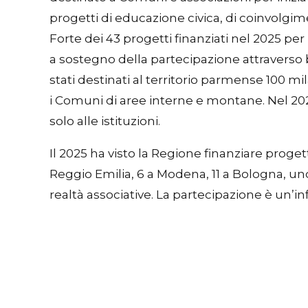
progetti di educazione civica, di coinvolgime
Forte dei 43 progetti finanziati nel 2025 
a sostegno della partecipazione attraverso b
stati destinati al territorio parmense 100 mi
i Comuni di aree interne e montane. Nel 2026 s
solo alle istituzioni.
Il 2025 ha visto la Regione finanziare proget
Reggio Emilia, 6 a Modena, 11 a Bologna, uno
realtà associative. La partecipazione è un’in