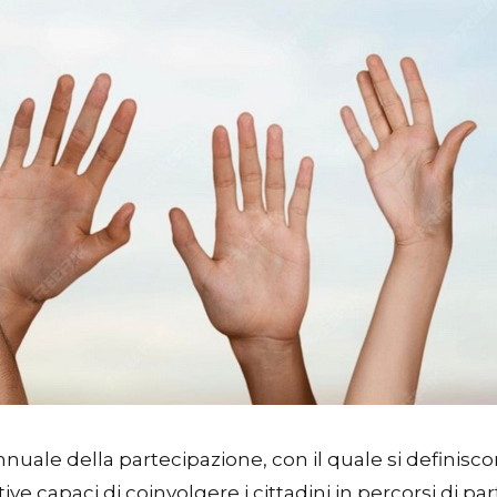
nuale della partecipazione, con il quale si definisc
ive capaci di coinvolgere i cittadini in percorsi di pa