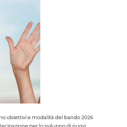
ono obiettivi e modalità del bando 2026
rtecipazione per lo sviluppo di nuovi