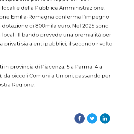
ti locali e della Pubblica Amministrazione.
 Regione Emilia-Romagna conferma l’impegno
una dotazione di 800mila euro. Nel 2025 sono
tà locali. Il bando prevede una premialità per
privati sia a enti pubblici, il secondo rivolto
i in provincia di Piacenza, 5 a Parma, 4 a
a), da piccoli Comuni a Unioni, passando per
ostra Regione.