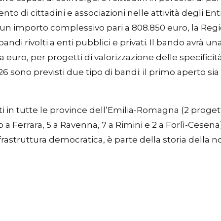
nto di cittadini e associazioni nelle attività degli En
per un importo complessivo pari a 808.850 euro, la
andi rivolti a enti pubblici e privati. Il bando avrà 
la euro, per progetti di valorizzazione delle specifici
ono previsti due tipo di bandi: il primo aperto sia a 
ti in tutte le province dell’Emilia-Romagna (2 progett
 a Ferrara, 5 a Ravenna, 7 a Rimini e 2 a Forlì-Cesen
frastruttura democratica, è parte della storia della n