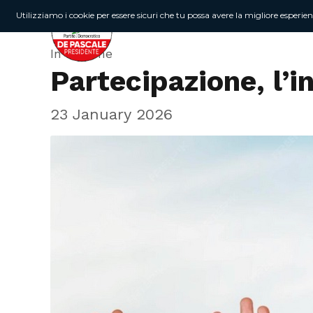
Utilizziamo i cookie per essere sicuri che tu possa avere la migliore esperie
In Regione
Partecipazione, l’i
23 January 2026