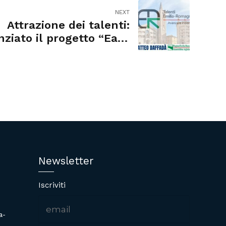
NEXT
Attrazione dei talenti:
nziato il progetto “Easy
Parma”
Newsletter
Iscriviti
a-