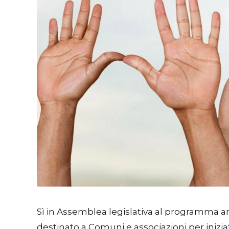
Sì in Assemblea legislativa al programma an
destinato a Comuni e associazioni per iniziat