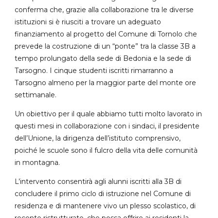
conferma che, grazie alla collaborazione tra le diverse
istituzioni si è riusciti a trovare un adeguato
finanziamento al progetto del Comune di Tornolo che
prevede la costruzione di un “ponte” tra la classe 3B a
tempo prolungato della sede di Bedonia e la sede di
Tarsogno. I cinque studenti iscritti rimarranno a
Tarsogno almeno per la maggior parte del monte ore
settimanale.
Un obiettivo per il quale abbiamo tutti molto lavorato in
questi mesi in collaborazione con i sindaci, il presidente
dell’Unione, la dirigenza dell’istituto comprensivo,
poiché le scuole sono il fulcro della vita delle comunità
in montagna.
L’intervento consentirà agli alunni iscritti alla 3B di
concludere il primo ciclo di istruzione nel Comune di
residenza e di mantenere vivo un plesso scolastico, di
recente ristrutturato, che possa offrire ai residenti la