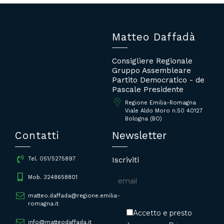
Matteo Daffadà
Consigliere Regionale
Gruppo Assembleare
Partito Democratico - de
Pascale Presidente
Regione Emilia-Romagna
Viale Aldo Moro n.50 40127
Bologna (BO)
Contatti
Newsletter
Iscriviti
Tel. 051/5275897
Mob. 3248658801
matteo.daffada@regione.emilia-
romagna.it
Accetto e presto
info@matteodaffada.it