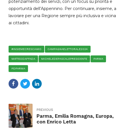
potenziamento dei servizi, con un focus su priorità e
opportunità dell’Appennino. Per continuare, insieme, a
lavorare per una Regione sempre più inclusiva e vicina
ai cittadini.
#INSIEMECRESCIAMO
CAMPAGNAELETTORALE2024
MATTEODAFFADA
MICHELEDEPASCALEPRESIDENTE
PARMA
PDPARMA
PREVIOUS
Parma, Emilia Romagna, Europa,
con Enrico Letta