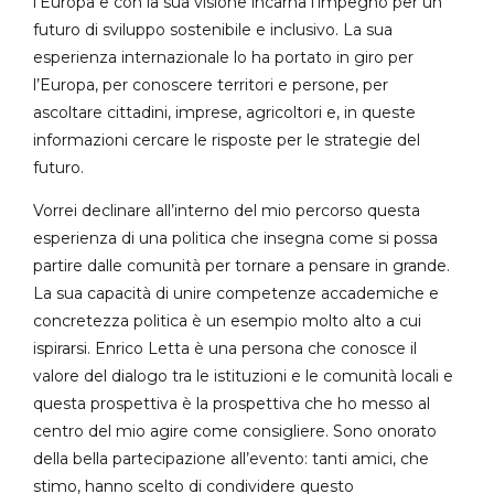
l’Europa e con la sua visione incarna l’impegno per un
futuro di sviluppo sostenibile e inclusivo. La sua
esperienza internazionale lo ha portato in giro per
l’Europa, per conoscere territori e persone, per
ascoltare cittadini, imprese, agricoltori e, in queste
informazioni cercare le risposte per le strategie del
futuro.
Vorrei declinare all’interno del mio percorso questa
esperienza di una politica che insegna come si possa
partire dalle comunità per tornare a pensare in grande.
La sua capacità di unire competenze accademiche e
concretezza politica è un esempio molto alto a cui
ispirarsi. Enrico Letta è una persona che conosce il
valore del dialogo tra le istituzioni e le comunità locali e
questa prospettiva è la prospettiva che ho messo al
centro del mio agire come consigliere. Sono onorato
della bella partecipazione all’evento: tanti amici, che
stimo, hanno scelto di condividere questo