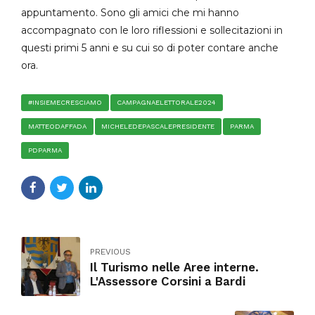
appuntamento. Sono gli amici che mi hanno
accompagnato con le loro riflessioni e sollecitazioni in
questi primi 5 anni e su cui so di poter contare anche
ora.
#INSIEMECRESCIAMO
CAMPAGNAELETTORALE2024
MATTEODAFFADA
MICHELEDEPASCALEPRESIDENTE
PARMA
PDPARMA
PREVIOUS
Il Turismo nelle Aree interne.
L'Assessore Corsini a Bardi