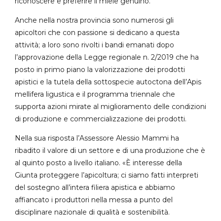
riconoscere e preferire il miele genuino.
Anche nella nostra provincia sono numerosi gli
apicoltori che con passione si dedicano a questa
attività; a loro sono rivolti i bandi emanati dopo
l’approvazione della Legge regionale n. 2/2019 che ha
posto in primo piano la valorizzazione dei prodotti
apistici e la tutela della sottospecie autoctona dell’Apis
mellifera ligustica e il programma triennale che
supporta azioni mirate al miglioramento delle condizioni
di produzione e commercializzazione dei prodotti.
Nella sua risposta l’Assessore Alessio Mammi ha
ribadito il valore di un settore e di una produzione che è
al quinto posto a livello italiano. «È interesse della
Giunta proteggere l’apicoltura; ci siamo fatti interpreti
del sostegno all’intera filiera apistica e abbiamo
affiancato i produttori nella messa a punto del
disciplinare nazionale di qualità e sostenibilità.