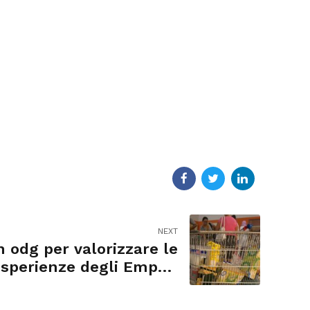
NEXT
 odg per valorizzare le
sperienze degli Empori
solidali