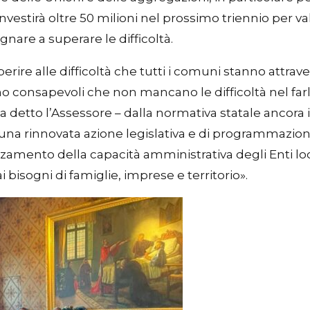
vestirà oltre 50 milioni nel prossimo triennio per val
nare a superare le difficoltà.
e alle difficoltà che tutti i comuni stanno attraversa
 consapevoli che non mancano le difficoltà nel fa
detto l’Assessore – dalla normativa statale ancora i
a una rinnovata azione legislativa e di programmazio
orzamento della capacità amministrativa degli Enti loc
 bisogni di famiglie, imprese e territorio».