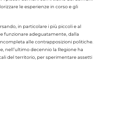
orizzare le esperienze in corso e gli
ndo, in particolare i più piccoli e al
rle funzionare adeguatamente, dalla
ncompleta alle contrapposizioni politiche.
ne, nell’ultimo decennio la Regione ha
ali del territorio, per sperimentare assetti