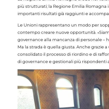
più strutturati; la Regione Emilia Romagna in
importanti risultati già raggiunti e accompag
Le Unioni rappresentano un modo per sopperir
contempo creare nuove opportunità. «Siamo
governance alla mancanza di personale – ha 
Ma la strada è quella giusta. Anche grazie 
consolidato il processo di riordino e di raff
di governance e gestionali più rispondenti ai