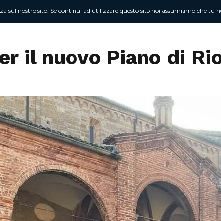
nza sul nostro sito. Se continui ad utilizzare questo sito noi assumiamo che tu ne
Chi sono
At
per il nuovo Piano di Ri