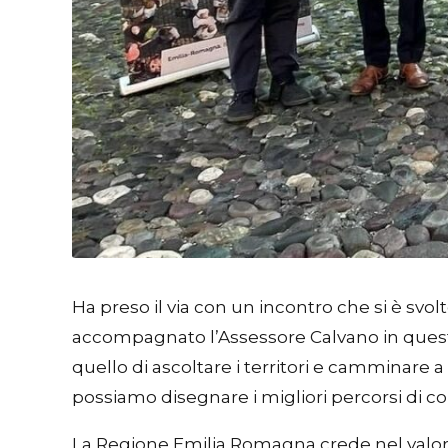
Ha preso il via con un incontro che si è svol
accompagnato l’Assessore Calvano in questo
quello di ascoltare i territori e camminare 
possiamo disegnare i migliori percorsi di co
La Regione Emilia Romagna crede nel valore 