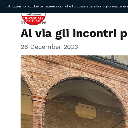
Utilizziamo i cookie per essere sicuri che tu possa avere la migliore esperie
In Regione
Al via gli incontri 
26 December 2023