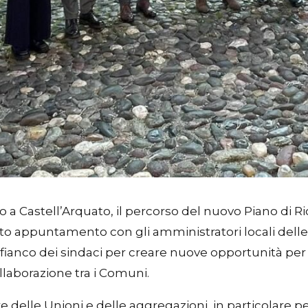
to a Castell’Arquato, il percorso del nuovo Piano di R
 appuntamento con gli amministratori locali delle p
a fianco dei sindaci per creare nuove opportunità per
llaborazione tra i Comuni.
delle Unioni e delle aggregazioni, in particolare pe