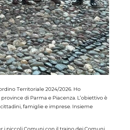
iordino Territoriale 2024/2026. Ho
rovince di Parma e Piacenza. L’obiettivo è
 cittadini, famiglie e imprese. Insieme
r i piccoli Comuni con il traino dei Comuni