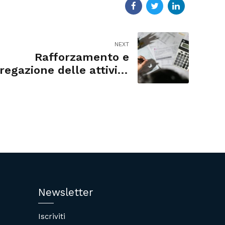
NEXT
Rafforzamento e
regazione delle attività
libero professionali
Newsletter
Iscriviti