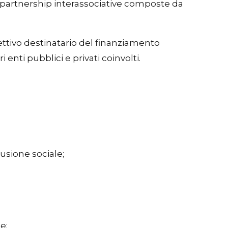
so partnership interassociative composte da
fettivo destinatario del finanziamento
enti pubblici e privati coinvolti.
lusione sociale;
e;