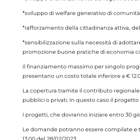
*sviluppo di welfare generativo di comunità
*rafforzamento della cittadinanza attiva, del
*sensibilizzazione sulla necessità di adotta
promozione buone pratiche di economia circo
Il finanziamento massimo per singolo proget
presentano un costo totale inferiore a € 12
La copertura tramite il contributo regionale
pubblici o privati. In questo caso il proget
I progetti, che dovranno iniziare entro 30 
Le domande potranno essere compilate e tra
13.00 del 28/02/2023.