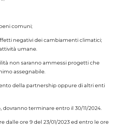
i beni comuni;
fetti negativi dei cambiamenti climatici;
attività umane.
ibilità non saranno ammessi progetti che
inimo assegnabile.
ento della partnership oppure di altri enti
, dovranno terminare entro il 30/11/2024.
dalle ore 9 del 23/01/2023 ed entro le ore