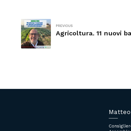
PREVIOUS
Agricoltura. 11 nuovi b
Matteo
Consiglie