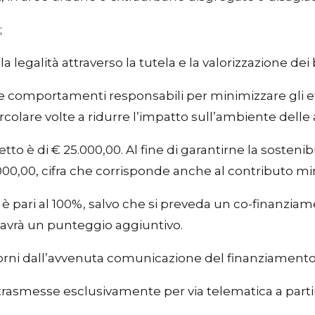
;
la legalità attraverso la tutela e la valorizzazione de
re comportamenti responsabili per minimizzare gli ef
lare volte a ridurre l’impatto sull’ambiente delle 
to è di € 25.000,00. Al fine di garantirne la sosten
.000,00, cifra che corrisponde anche al contributo m
 è pari al 100%, salvo che si preveda un co-finanziam
to avrà un punteggio aggiuntivo.
giorni dall’avvenuta comunicazione del finanziamento
smesse esclusivamente per via telematica a partire 