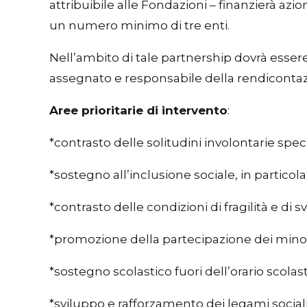
attribuibile alle Fondazioni – finanzierà az
un numero minimo di tre enti.
Nell’ambito di tale partnership dovrà essere
assegnato e responsabile della rendicontazion
Aree prioritarie di intervento
:
*contrasto delle solitudini involontarie spe
*sostegno all’inclusione sociale, in particol
*contrasto delle condizioni di fragilità e di 
*promozione della partecipazione dei minor
*sostegno scolastico fuori dell’orario scolast
*sviluppo e rafforzamento dei legami social