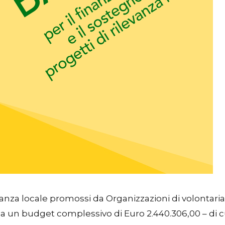
vanza locale promossi da Organizzazioni di volontari
 ha un budget complessivo di Euro 2.440.306,00 – di