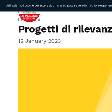
Utilizziamo i cookie per essere sicuri che tu possa avere la migliore esperie
In Regione
Progetti di rilevan
12 January 2023