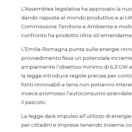
L’Assemblea legislativa ha approvato la nu
dando risposte al mondo produttivo e ai citt
Commissione Territorio e Ambiente e molte 
confronto ha prodotto oltre 40 emendament
L’Emilia-Romagna punta sulle energie rinnovab
provvedimento fissa un potenziale increment
ampiamente l’obiettivo minimo di 6,3 GW asse
la legge introduce regole precise per contr
fonti rinnovabili a terra non potranno inter
invece promosso l’autoconsumo aziendale e 
il pascolo.
La legge darà impulso all’utilizzo di energie 
per cittadini e imprese tenendo insieme co