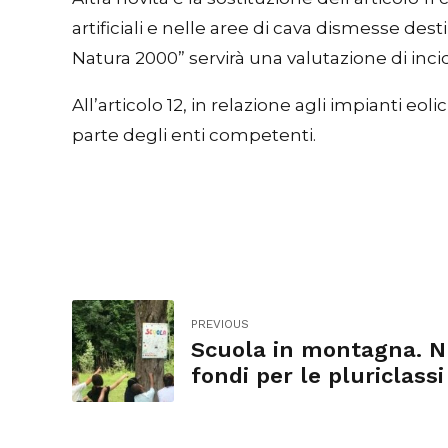
artificiali e nelle aree di cava dismesse des
Natura 2000” servirà una valutazione di inc
All’articolo 12, in relazione agli impianti eol
parte degli enti competenti.
PREVIOUS
Scuola in montagna. N
fondi per le pluriclassi