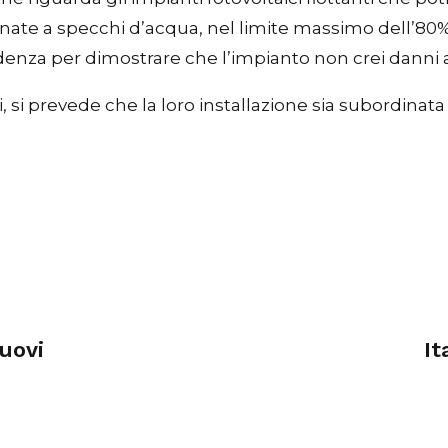
tinate a specchi d’acqua, nel limite massimo dell’80% d
idenza per dimostrare che l’impianto non crei danni 
ici, si prevede che la loro installazione sia subordinata
uovi
It