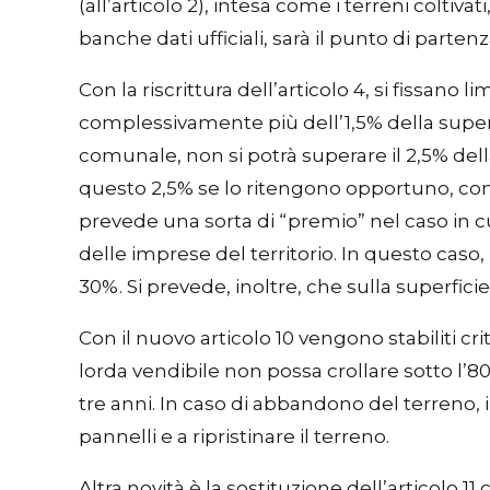
(all’articolo 2), intesa come i terreni coltiva
banche dati ufficiali, sarà il punto di partenz
Con la riscrittura dell’articolo 4, si fissano
complessivamente più dell’1,5% della superfi
comunale, non si potrà superare il 2,5% dell
questo 2,5% se lo ritengono opportuno, comu
prevede una sorta di “premio” nel caso in c
delle imprese del territorio. In questo caso
30%. Si prevede, inoltre, che sulla superficie
Con il nuovo articolo 10 vengono stabiliti cri
lorda vendibile non possa crollare sotto l’80
tre anni. In caso di abbandono del terreno, 
pannelli e a ripristinare il terreno.
Altra novità è la sostituzione dell’articolo 11