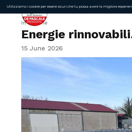
Utilizziamo i cookie per essere sicuri che tu possa avere la migliore esperie
In Regione
Energie rinnovabil
15 June 2026