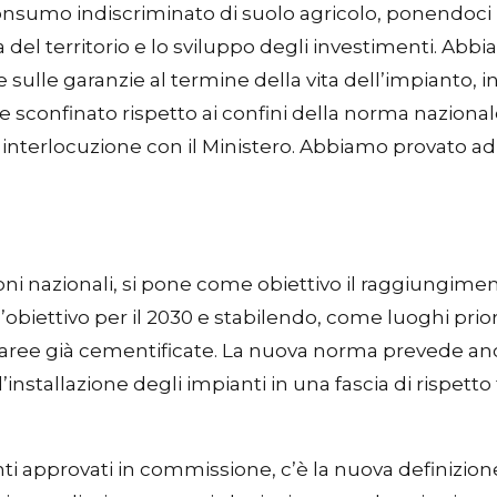
umo indiscriminato di suolo agricolo, ponendoci in a
la del territorio e lo sviluppo degli investimenti. Ab
e sulle garanzie al termine della vita dell’impianto, in
e sconfinato rispetto ai confini della norma nazional
 interlocuzione con il Ministero. Abbiamo provato ad
oni nazionali, si pone come obiettivo il raggiungimen
biettivo per il 2030 e stabilendo, come luoghi priorit
 e aree già cementificate. La nuova norma prevede a
nstallazione degli impianti in una fascia di rispetto 
 approvati in commissione, c’è la nuova definizione d