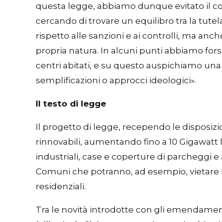
questa legge, abbiamo dunque evitato il cons
cercando di trovare un equilibro tra la tute
rispetto alle sanzioni e ai controlli, ma anch
propria natura. In alcuni punti abbiamo fors
centri abitati, e su questo auspichiamo una
semplificazioni o approcci ideologici».
Il testo di legge
Il progetto di legge, recependo le disposizi
rinnovabili, aumentando fino a 10 Gigawatt l’o
industriali, case e coperture di parcheggi
Comuni che potranno, ad esempio, vietare l’i
residenziali.
Tra le novità introdotte con gli emendamenti