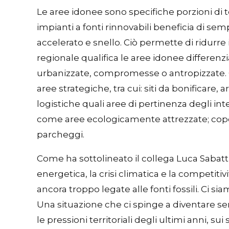
Le aree idonee sono specifiche porzioni di te
impianti a fonti rinnovabili beneficia di sem
accelerato e snello. Ciò permette di ridurre 
regionale qualifica le aree idonee differenz
urbanizzate, compromesse o antropizzate. Olt
aree strategiche, tra cui: siti da bonificare,
logistiche quali aree di pertinenza degli inte
come aree ecologicamente attrezzate; copert
parcheggi.
Come ha sottolineato il collega Luca Sabattin
energetica, la crisi climatica e la competitivi
ancora troppo legate alle fonti fossili. Ci s
Una situazione che ci spinge a diventare s
le pressioni territoriali degli ultimi anni, su