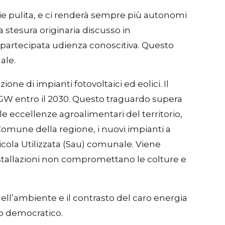
ie pulita, e ci renderà sempre più autonomi
 stesura originaria discusso in
 partecipata udienza conoscitiva. Questo
ale.
ne di impianti fotovoltaici ed eolici. Il
 GW entro il 2030. Questo traguardo supera
e eccellenze agroalimentari del territorio,
Comune della regione, i nuovi impianti a
icola Utilizzata (Sau) comunale. Viene
stallazioni non compromettano le colture e
 dell’ambiente e il contrasto del caro energia
so democratico.