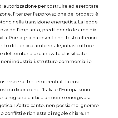
di autorizzazione per costruire ed esercitare
zone, l’iter per l’approvazione dei progetti è
estono nella transizione energetica. La legge
enza dell’impianto, prediligendo le aree già
ilia-Romagna ha inserito nel testo ulteriori
getto di bonifica ambientale; infrastrutture
ne del territorio urbanizzato classificate
noni industriali, strutture commerciali e
erisce su tre temi centrali: la crisi
costi ci dicono che l’Italia e l’Europa sono
in una regione particolarmente energivora.
etica. D’altro canto, non possiamo ignorare
 conflitti e richieste di regole chiare. In