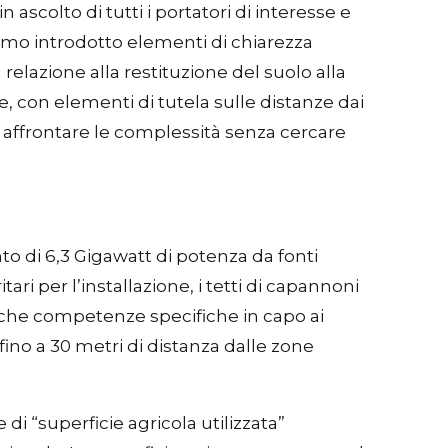
scolto di tutti i portatori di interesse e
biamo introdotto elementi di chiarezza
 relazione alla restituzione del suolo alla
e, con elementi di tutela sulle distanze dai
 affrontare le complessità senza cercare
to di 6,3 Gigawatt di potenza da fonti
ari per l’installazione, i tetti di capannoni
nche competenze specifiche in capo ai
fino a 30 metri di distanza dalle zone
i “superficie agricola utilizzata”