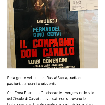
Bella gente nella nostra Bassa! Storia, tradizione,
passioni, campanili e orizzonti.
Con Enea Brianti è affascinante immergersi nelle sale
del Circolo di Carzeto dove, sui muri si trovano le
testimonianze di tante serate danzanti, di tortellate in