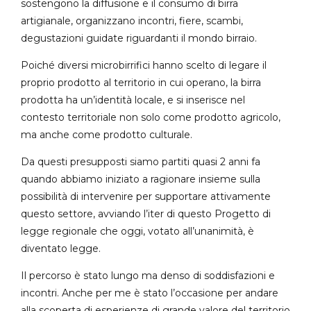
sostengono la diffusione e il consumo di birra
artigianale, organizzano incontri, fiere, scambi,
degustazioni guidate riguardanti il mondo birraio.
Poiché diversi microbirrifici hanno scelto di legare il
proprio prodotto al territorio in cui operano, la birra
prodotta ha un’identità locale, e si inserisce nel
contesto territoriale non solo come prodotto agricolo,
ma anche come prodotto culturale.
Da questi presupposti siamo partiti quasi 2 anni fa
quando abbiamo iniziato a ragionare insieme sulla
possibilità di intervenire per supportare attivamente
questo settore, avviando l’iter di questo Progetto di
legge regionale che oggi, votato all’unanimità, è
diventato legge.
Il percorso è stato lungo ma denso di soddisfazioni e
incontri. Anche per me è stato l’occasione per andare
alla scoperta di esperienze di grande valore del territorio