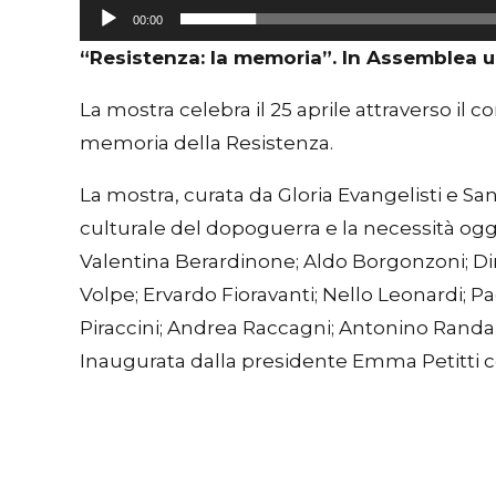
00:00
“Resistenza: la memoria”. In Assemblea u
La mostra celebra il 25 aprile attraverso il 
memoria della Resistenza.
La mostra, curata da Gloria Evangelisti e Sa
culturale del dopoguerra e la necessità ogge
Valentina Berardinone; Aldo Borgonzoni; Din
Volpe; Ervardo Fioravanti; Nello Leonardi; 
Piraccini; Andrea Raccagni; Antonino Randazzo; 
Inaugurata dalla presidente Emma Petitti con