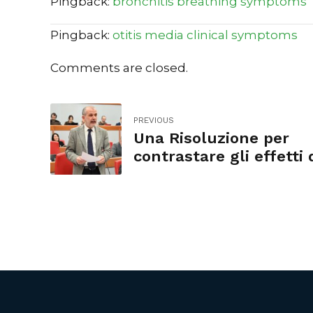
Pingback:
bronchitis breathing symptoms
Pingback:
otitis media clinical symptoms
Comments are closed.
PREVIOUS
Una Risoluzione per
contrastare gli effetti 
Legge Montagna