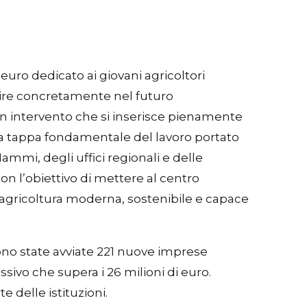
uro dedicato ai giovani agricoltori
stire concretamente nel futuro
i un intervento che si inserisce pienamente
na tappa fondamentale del lavoro portato
ammi, degli uffici regionali e delle
n l’obiettivo di mettere al centro
’agricoltura moderna, sostenibile e capace
sono state avviate 221 nuove imprese
ivo che supera i 26 milioni di euro.
 delle istituzioni.