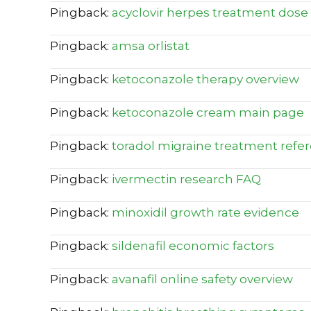
Pingback:
acyclovir herpes treatment dose
Pingback:
amsa orlistat
Pingback:
ketoconazole therapy overview
Pingback:
ketoconazole cream main page
Pingback:
toradol migraine treatment refe
Pingback:
ivermectin research FAQ
Pingback:
minoxidil growth rate evidence
Pingback:
sildenafil economic factors
Pingback:
avanafil online safety overview