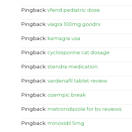
Pingback:
vfend pediatric dose
Pingback:
viagra 100mg goodrx
Pingback:
kamagra usa
Pingback:
cyclosporine cat dosage
Pingback:
stendra medication
Pingback:
vardenafil tablet review
Pingback:
ozempic break
Pingback:
metronidazole for bv reviews
Pingback:
minoxidil 5mg