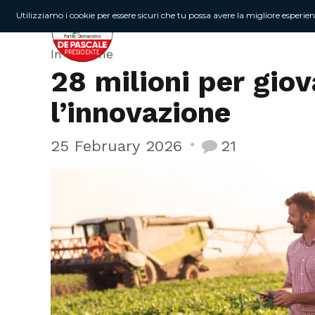
Utilizziamo i cookie per essere sicuri che tu possa avere la migliore esperie
In Regione
28 milioni per giov
l’innovazione
25 February 2026
21