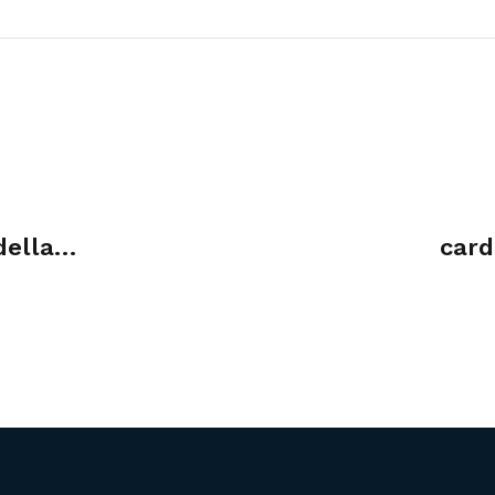
della
card