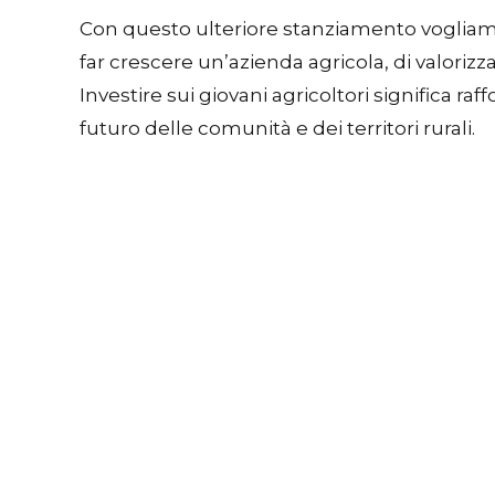
Con questo ulteriore stanziamento vogliamo d
far crescere un’azienda agricola, di valorizza
Investire sui giovani agricoltori significa ra
futuro delle comunità e dei territori rurali.