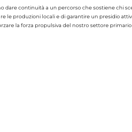
are continuità a un percorso che sostiene chi sceglie
re le produzioni locali e di garantire un presidio atti
fforzare la forza propulsiva del nostro settore primario