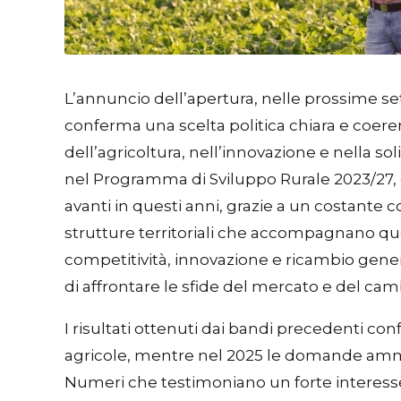
L’annuncio dell’apertura, nelle prossime se
conferma una scelta politica chiara e coere
dell’agricoltura, nell’innovazione e nella so
nel Programma di Sviluppo Rurale 2023/27, 
avanti in questi anni, grazie a un costante 
strutture territoriali che accompagnano quo
competitività, innovazione e ricambio gener
di affrontare le sfide del mercato e del ca
I risultati ottenuti dai bandi precedenti c
agricole, mentre nel 2025 le domande ammis
Numeri che testimoniano un forte interesse d