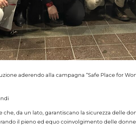
zione aderendo alla campagna “Safe Place for Wome
indi
che, da un lato, garantiscano la sicurezza delle do
urando il pieno ed equo coinvolgimento delle donne n