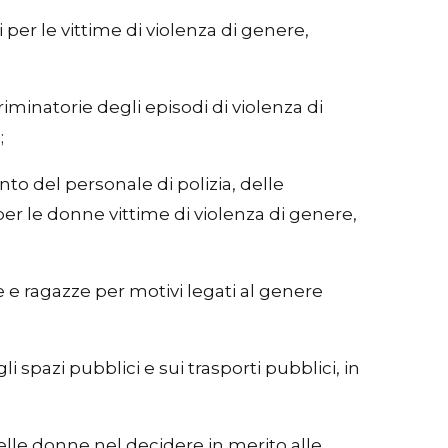
i per le vittime di violenza di genere,
riminatorie degli episodi di violenza di
;
to del personale di polizia, delle
 per le donne vittime di violenza di genere,
 e ragazze per motivi legati al genere
i spazi pubblici e sui trasporti pubblici, in
elle donne nel decidere in merito alle