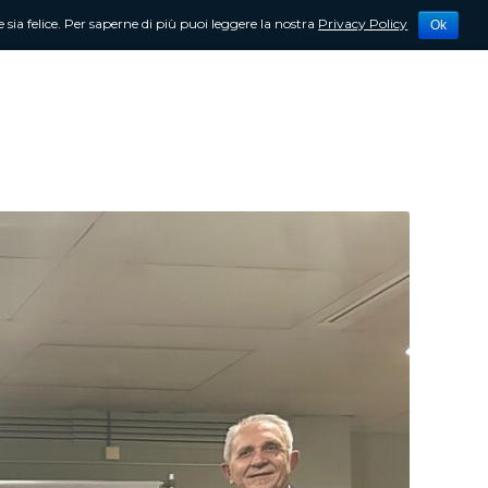
 sia felice. Per saperne di più puoi leggere la nostra
Privacy Policy
Ok
tività
Newsletter
Contattami