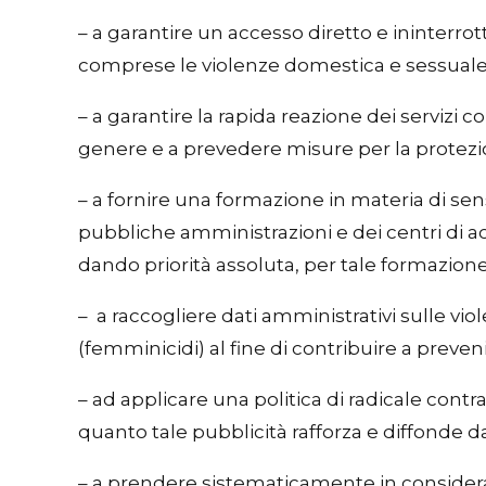
– a garantire un accesso diretto e ininterrott
comprese le violenze domestica e sessuale
– a garantire la rapida reazione dei servizi 
genere e a prevedere misure per la protezion
– a fornire una formazione in materia di sen
pubbliche amministrazioni e dei centri di acc
dando priorità assoluta, per tale formazione,
– a raccogliere dati amministrativi sulle v
(femminicidi) al fine di contribuire a prev
– ad applicare una politica di radicale contra
quanto tale pubblicità rafforza e diffonde d
– a prendere sistematicamente in consideraz