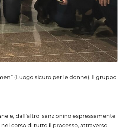
n” (Luogo sicuro per le donne). Il gruppo
nne e, dall’altro, sanzionino espressamente
el corso di tutto il processo, attraverso