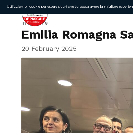
Utilizziamo i cookie per essere sicuri che tu possa avere la migliore esperie
In Regione
Emilia Romagna Sa
20 February 2025