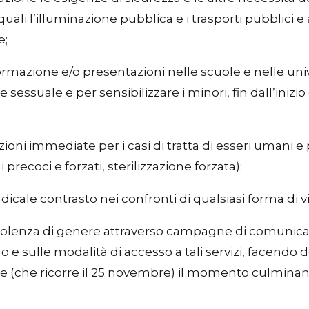
quali l’illuminazione pubblica e i trasporti pubblici e al
e;
ormazione e/o presentazioni nelle scuole e nelle u
sessuale e per sensibilizzare i minori, fin dall’inizio 
ioni immediate per i casi di tratta di esseri umani e 
recoci e forzati, sterilizzazione forzata);
dicale contrasto nei confronti di qualsiasi forma di v
 violenza di genere attraverso campagne di comunicazi
no e sulle modalità di accesso a tali servizi, facendo 
 (che ricorre il 25 novembre) il momento culminante d