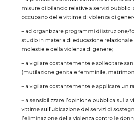
misure di bilancio relative a servizi pubblici 
occupano delle vittime di violenza di gener
– ad organizzare programmi di istruzione/f
studio in materia di educazione relazionale e 
molestie e della violenza di genere;
– a vigilare costantemente e sollecitare sanz
(mutilazione genitale femminile, matrimoni p
– a vigilare costantemente e applicare un ra
– a sensibilizzare l’opinione pubblica sulla
vittime sull’ubicazione dei servizi di sosteg
l’eliminazione della violenza contro le donne