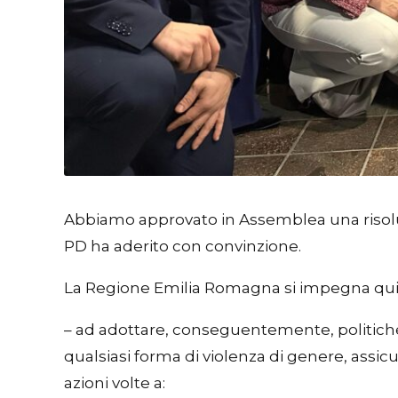
Abbiamo approvato in Assemblea una risolu
PD ha aderito con convinzione.
La Regione Emilia Romagna si impegna qu
– ad adottare, conseguentemente, politiche 
qualsiasi forma di violenza di genere, assic
azioni volte a: