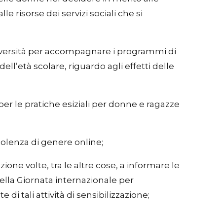
le risorse dei servizi sociali che si
niversità per accompagnare i programmi di
dell’età scolare, riguardo agli effetti delle
per le pratiche esiziali per donne e ragazze
iolenza di genere online;
one volte, tra le altre cose, a informare le
della Giornata internazionale per
i tali attività di sensibilizzazione;