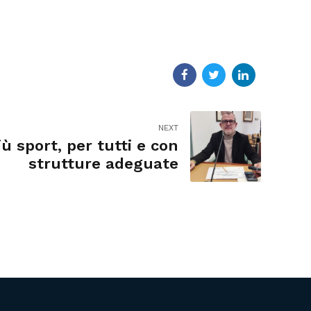
NEXT
iù sport, per tutti e con
strutture adeguate