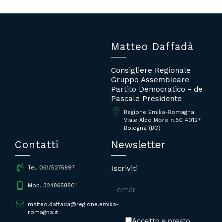
Matteo Daffadà
Consigliere Regionale
Gruppo Assembleare
Partito Democratico - de
Pascale Presidente
Regione Emilia-Romagna
Viale Aldo Moro n.50 40127
Bologna (BO)
Contatti
Newsletter
Iscriviti
Tel. 051/5275897
Mob. 3248658801
matteo.daffada@regione.emilia-
romagna.it
Accetto e presto