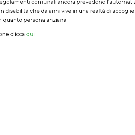
regolamenti comunali ancora prevedono l’automatismo
n disabilità che da anni vive in una realtà di accogl
 in quanto persona anziana.
ione clicca
qui