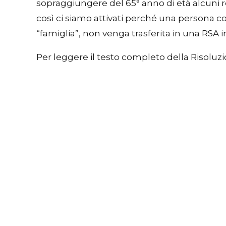
sopraggiungere del 65° anno di età alcuni 
così ci siamo attivati perché una persona co
“famiglia”, non venga trasferita in una RSA
Per leggere il testo completo della Risoluz