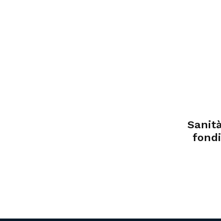
Sanit
fondi