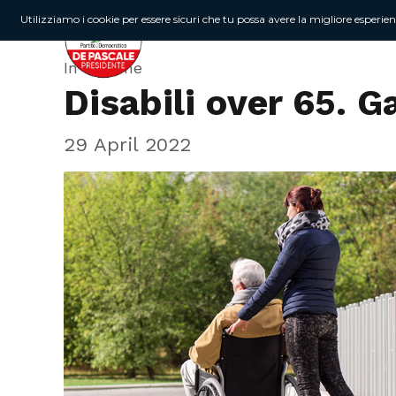
Utilizziamo i cookie per essere sicuri che tu possa avere la migliore esperie
In Regione
Disabili over 65. G
29 April 2022