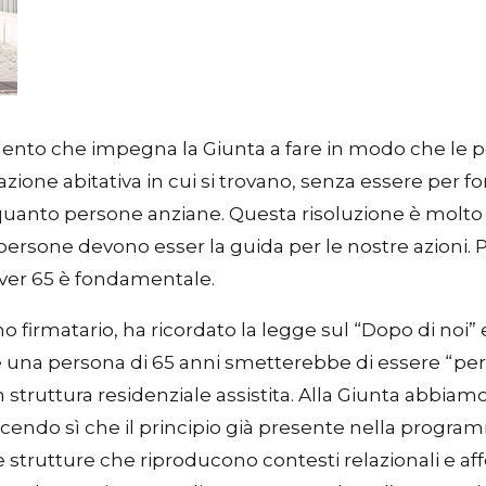
ento che impegna la Giunta a fare in modo che le p
azione abitativa in cui si trovano, senza essere per f
uanto persone anziane. Questa risoluzione è molto i
e persone devono esser la guida per le nostre azioni. 
i over 65 è fondamentale.
o firmatario, ha ricordato la legge sul “Dopo di noi” 
una persona di 65 anni smetterebbe di essere “pers
struttura residenziale assistita. Alla Giunta abbiam
cendo sì che il principio già presente nella program
 strutture che riproducono contesti relazionali e aff