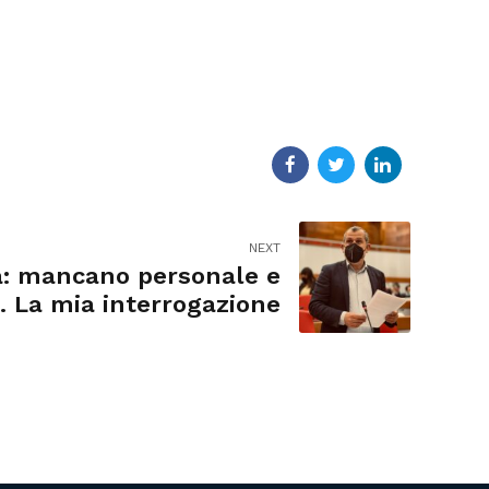
NEXT
à: mancano personale e
. La mia interrogazione