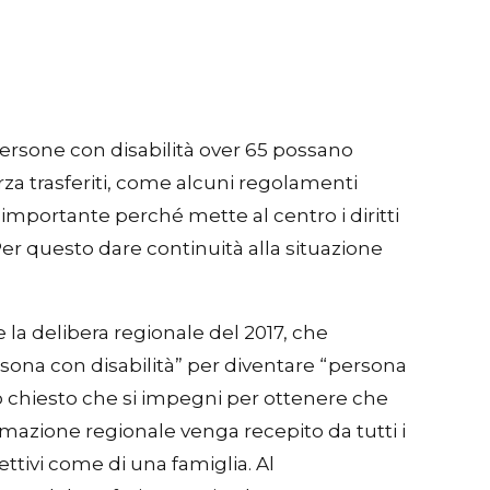
ersone con disabilità over 65 possano
orza trasferiti, come alcuni regolamenti
mportante perché mette al centro i diritti
Per questo dare continuità alla situazione
e la delibera regionale del 2017, che
ona con disabilità” per diventare “persona
o chiesto che si impegni per ottenere che
mazione regionale venga recepito da tutti i
ettivi come di una famiglia. Al