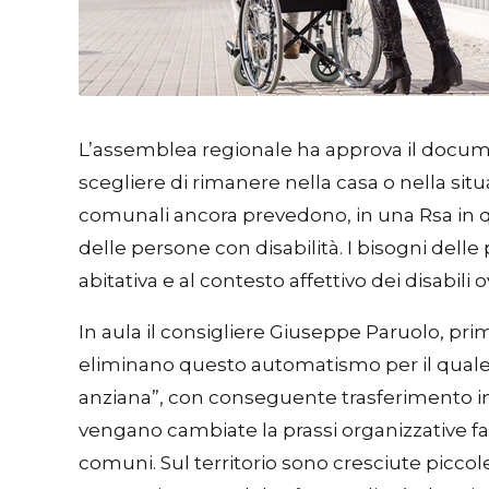
L’assemblea regionale ha approva il docum
scegliere di rimanere nella casa o nella situ
comunali ancora prevedono, in una Rsa in q
delle persone con disabilità. I bisogni dell
abitativa e al contesto affettivo dei disabil
In aula il consigliere Giuseppe Paruolo, prim
eliminano questo automatismo per il quale 
anziana”, con conseguente trasferimento in 
vengano cambiate la prassi organizzative fa
comuni. Sul territorio sono cresciute piccole