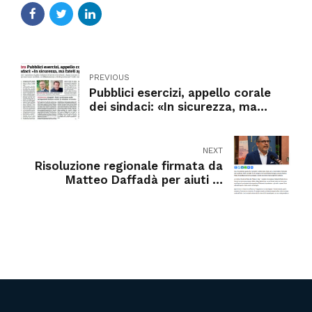
PREVIOUS
Pubblici esercizi, appello corale
dei sindaci: «In sicurezza, ma
fateli aprire»
NEXT
Risoluzione regionale firmata da
Matteo Daffadà per aiuti al
comparto moda