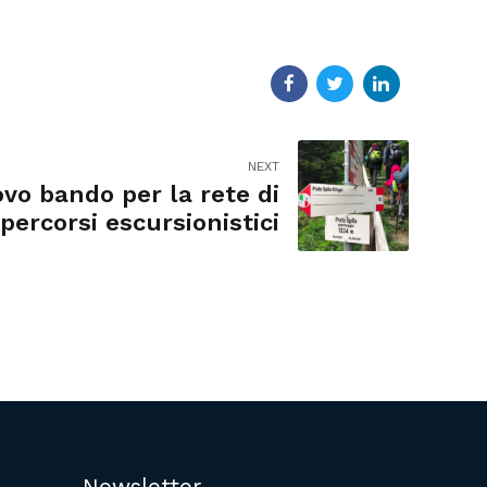
NEXT
vo bando per la rete di
percorsi escursionistici
Newsletter