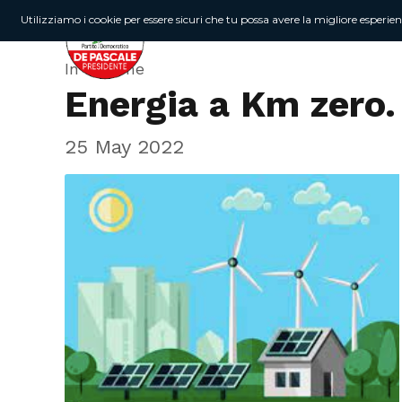
Utilizziamo i cookie per essere sicuri che tu possa avere la migliore esperie
In Regione
Energia a Km zero. 
25 May 2022