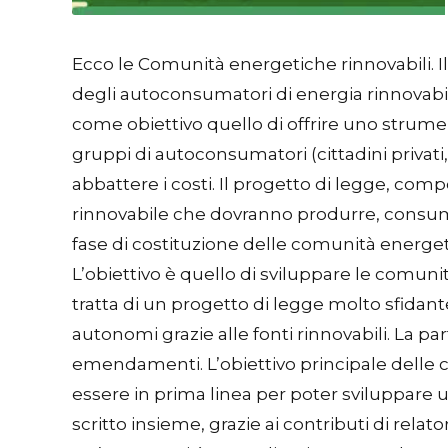
Ecco le Comunità energetiche rinnovabili. 
degli autoconsumatori di energia rinnovabi
come obiettivo quello di offrire uno strumen
gruppi di autoconsumatori (cittadini privati,
abbattere i costi. Il progetto di legge, com
rinnovabile che dovranno produrre, consumar
fase di costituzione delle comunità energetic
L’obiettivo è quello di sviluppare le comu
tratta di un progetto di legge molto sfidan
autonomi grazie alle fonti rinnovabili. La pa
emendamenti. L’obiettivo principale delle 
essere in prima linea per poter sviluppare 
scritto insieme, grazie ai contributi di relat