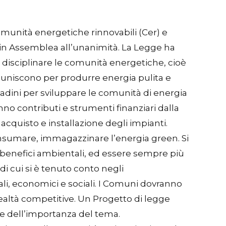
munità energetiche rinnovabili (Cer) e
 in Assemblea all’unanimità. La Legge ha
e disciplinare le comunità energetiche, cioè
 riuniscono per produrre energia pulita e
ttadini per sviluppare le comunità di energia
o contributi e strumenti finanziari dalla
 acquisto e installazione degli impianti.
onsumare, immagazzinare l’energia green. Si
i benefici ambientali, ed essere sempre più
di cui si è tenuto conto negli
li, economici e sociali. I Comuni dovranno
realtà competitive. Un Progetto di legge
ione dell’importanza del tema.