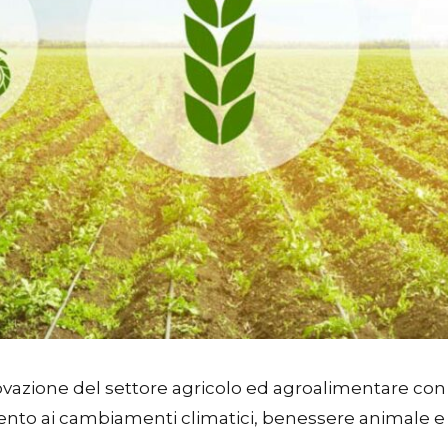
novazione del settore agricolo ed agroalimentare con
ento ai cambiamenti climatici, benessere animale e bi