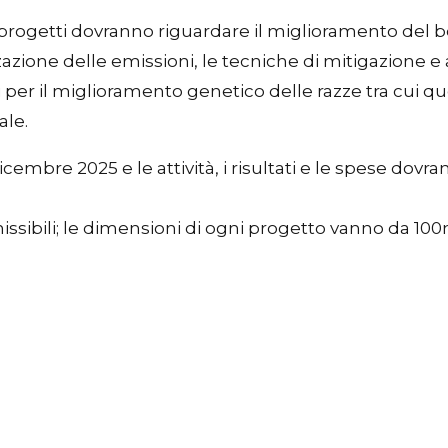
i progetti dovranno riguardare il miglioramento del b
zzazione delle emissioni, le tecniche di mitigazione 
i per il miglioramento genetico delle razze tra cui qu
ale.
cembre 2025 e le attività, i risultati e le spese dovra
issibili; le dimensioni di ogni progetto vanno da 100