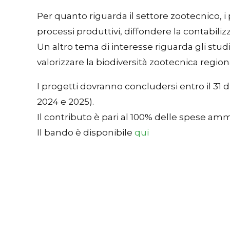
Per quanto riguarda il settore zootecnico, 
processi produttivi, diffondere la contabili
Un altro tema di interesse riguarda gli stud
valorizzare la biodiversità zootecnica region
I progetti dovranno concludersi entro il 31 di
2024 e 2025).
Il contributo è pari al 100% delle spese amm
Il bando è disponibile
qui