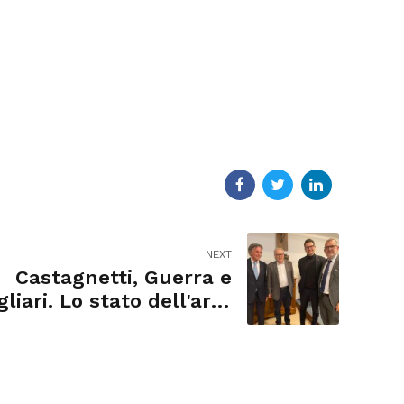
NEXT
Castagnetti, Guerra e
liari. Lo stato dell'arte
della politica