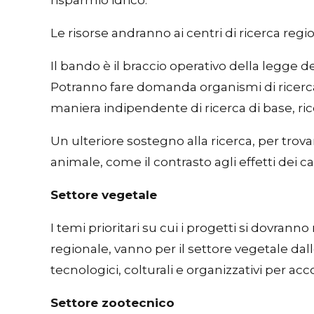
risparmio idrico.
Le risorse andranno ai centri di ricerca reg
Il bando è il braccio operativo della legg
Potranno fare domanda organismi di ricerca
maniera indipendente di ricerca di base, ricer
Un ulteriore sostegno alla ricerca, per trov
animale, come il contrasto agli effetti dei 
Settore vegetale
I temi prioritari su cui i progetti si dovran
regionale, vanno per il settore vegetale dall
tecnologici, colturali e organizzativi per a
Settore zootecnico