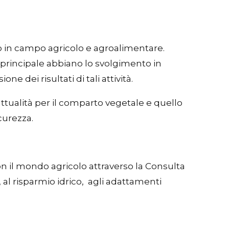
o in campo agricolo e agroalimentare.
 principale abbiano lo svolgimento in
e dei risultati di tali attività.
attualità per il comparto vegetale e quello
curezza.
con il mondo agricolo attraverso la Consulta
 al risparmio idrico, agli adattamenti