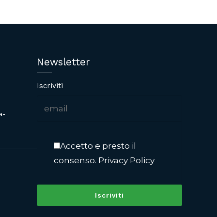
Newsletter
Iscriviti
a-
Accetto e presto il
consenso.
Privacy Policy