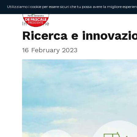
Utilizziamo i cookie per essere sicuri che tu possa avere la migliore esperie
In Regione
Ricerca e innovazi
16 February 2023