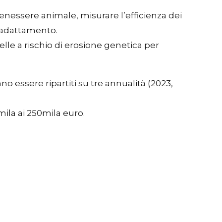
enessere animale, misurare l’efficienza dei
e adattamento.
elle a rischio di erosione genetica per
nno essere ripartiti su tre annualità (2023,
mila ai 250mila euro.