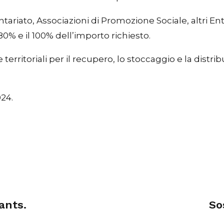
ariato, Associazioni di Promozione Sociale, altri En
80% e il 100% dell’importo richiesto.
e territoriali per il recupero, lo stoccaggio e la distr
024.
ants.
So