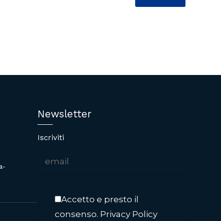
femminile
Newsletter
Iscriviti
a-
Accetto e presto il
consenso.
Privacy Policy