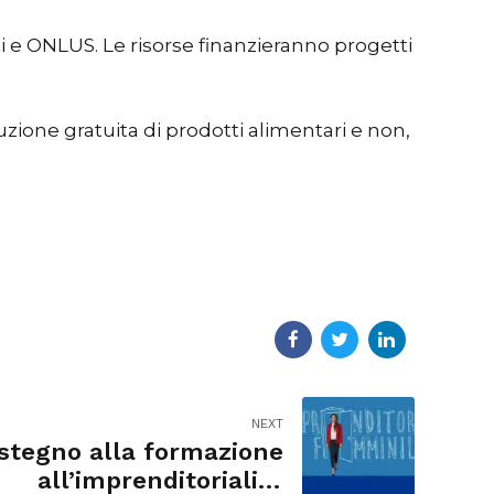
ti e ONLUS. Le risorse finanzieranno progetti
ibuzione gratuita di prodotti alimentari e non,
NEXT
stegno alla formazione
all’imprenditorialità