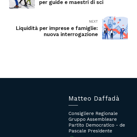
per guide e maestri di sci
NEXT
Liquidità per imprese e famiglie:
nuova interrogazione
Matteo Daffadà
Consigliere Regionale
Gruppo Assembleare
Partito Democratico - de
Pascale Presidente