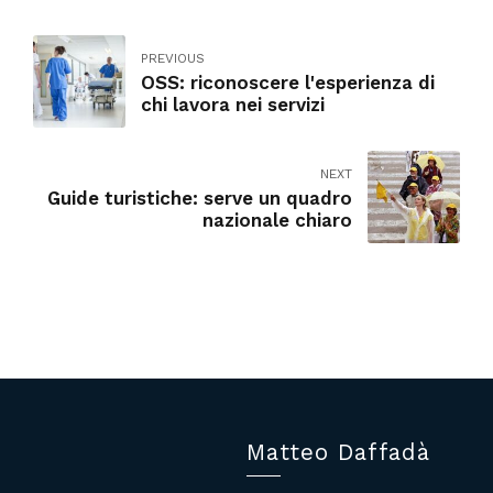
PREVIOUS
OSS: riconoscere l'esperienza di
chi lavora nei servizi
NEXT
Guide turistiche: serve un quadro
nazionale chiaro
Matteo Daffadà