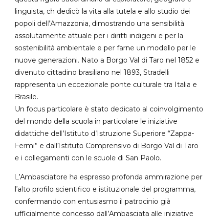
linguista, ch dedicò la vita alla tutela e allo studio dei
popoli dell’Amazzonia, dimostrando una sensibilità
assolutamente attuale per i diritti indigeni e per la
sostenibilità ambientale e per farne un modello per le
nuove generazioni. Nato a Borgo Val di Taro nel 1852 e
divenuto cittadino brasiliano nel 1893, Stradelli
rappresenta un eccezionale ponte culturale tra Italia e
Brasile.
Un focus particolare è stato dedicato al coinvolgimento
del mondo della scuola in particolare le iniziative
didattiche dell’Istituto d’Istruzione Superiore “Zappa-
Fermi” e dall’Istituto Comprensivo di Borgo Val di Taro
e i collegamenti con le scuole di San Paolo.
L’Ambasciatore ha espresso profonda ammirazione per
l’alto profilo scientifico e istituzionale del programma,
confermando con entusiasmo il patrocinio già
ufficialmente concesso dall’Ambasciata alle iniziative