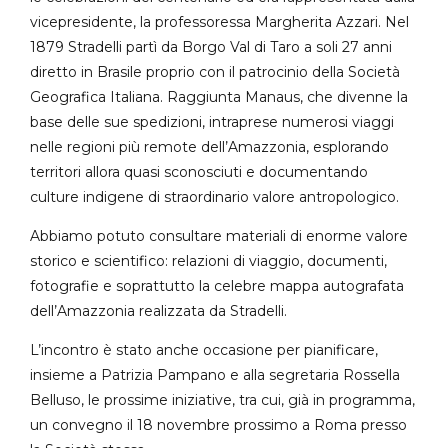
vicepresidente, la professoressa Margherita Azzari. Nel
1879 Stradelli partì da Borgo Val di Taro a soli 27 anni
diretto in Brasile proprio con il patrocinio della Società
Geografica Italiana. Raggiunta Manaus, che divenne la
base delle sue spedizioni, intraprese numerosi viaggi
nelle regioni più remote dell’Amazzonia, esplorando
territori allora quasi sconosciuti e documentando
culture indigene di straordinario valore antropologico.
Abbiamo potuto consultare materiali di enorme valore
storico e scientifico: relazioni di viaggio, documenti,
fotografie e soprattutto la celebre mappa autografata
dell’Amazzonia realizzata da Stradelli.
L’incontro è stato anche occasione per pianificare,
insieme a Patrizia Pampano e alla segretaria Rossella
Belluso, le prossime iniziative, tra cui, già in programma,
un convegno il 18 novembre prossimo a Roma presso