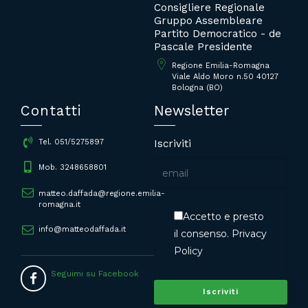
Consigliere Regionale
Gruppo Assembleare
Partito Democratico - de
Pascale Presidente
Regione Emilia-Romagna
Viale Aldo Moro n.50 40127
Bologna (BO)
Contatti
Newsletter
Iscriviti
Tel. 051/5275897
Mob. 3248658801
matteo.daffada@regione.emilia-
romagna.it
Accetto e presto
info@matteodaffada.it
il consenso.
Privacy
Policy
Seguimi su Facebook