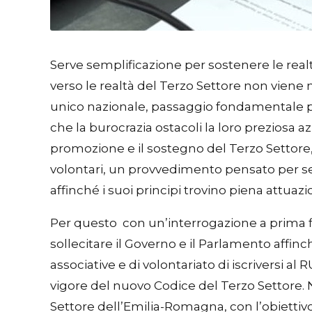
Serve semplificazione per sostenere le realt
verso le realtà del Terzo Settore non viene me
unico nazionale, passaggio fondamentale pe
che la burocrazia ostacoli la loro preziosa a
promozione e il sostegno del Terzo Settore, 
volontari, un provvedimento pensato per s
affinché i suoi principi trovino piena attuazi
Per questo con un’interrogazione a prima fir
sollecitare il Governo e il Parlamento affi
associative e di volontariato di iscriversi 
vigore del nuovo Codice del Terzo Settore. N
Settore dell’Emilia-Romagna, con l’obiettivo