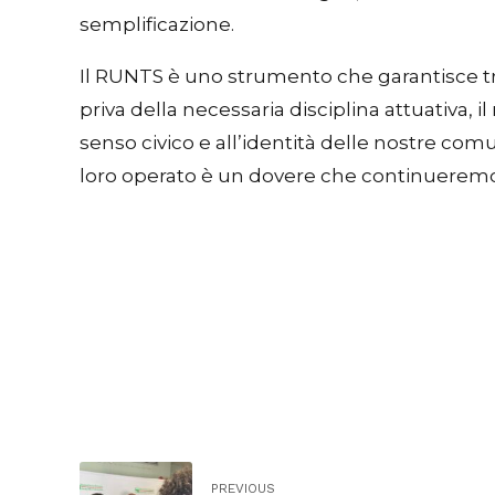
semplificazione.
Il RUNTS è uno strumento che garantisce tra
priva della necessaria disciplina attuativa, i
senso civico e all’identità delle nostre comu
loro operato è un dovere che continueremo 
PREVIOUS