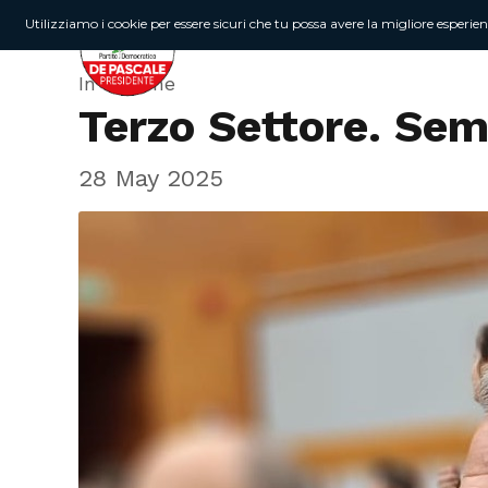
Utilizziamo i cookie per essere sicuri che tu possa avere la migliore esperie
In Regione
Terzo Settore. Semp
28 May 2025