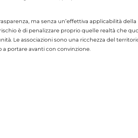
sparenza, ma senza un’effettiva applicabilità della
l rischio è di penalizzare proprio quelle realtà che q
nità. Le associazioni sono una ricchezza del territorio
a portare avanti con convinzione.