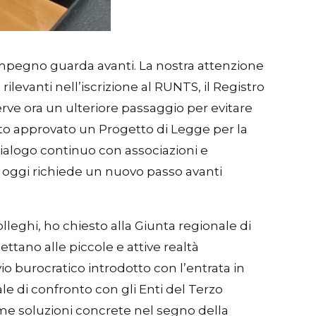
o impegno guarda avanti. La nostra attenzione
ilevanti nell’iscrizione al RUNTS, il Registro
ve ora un ulteriore passaggio per evitare
stato approvato un Progetto di Legge per la
dialogo continuo con associazioni e
 oggi richiede un nuovo passo avanti
lleghi, ho chiesto alla Giunta regionale di
tano alle piccole e attive realtà
io burocratico introdotto con l’entrata in
le di confronto con gli Enti del Terzo
ieme soluzioni concrete nel segno della