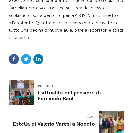
6.052,73 mc. corrispondente al nuovo edificio scolastico:
l’ampliamento volumetrico sull’area del plesso
scolastico risulta pertanto pari a 4.919,73 mc. rispetto
all’esistente. Quattro piani in ci sono state ricavate in
tutto una decina di nuove aule, oltre a laboratori e spazi
di servizio.
PREVIOUS
L'attualità del pensiero di
Fernando Santi
NEXT
Estella di Valerio Varesi a Noceto