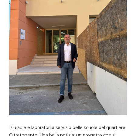
Più aule e laboratori a servizio delle scuole del quartiere
Oltretorrente. Una bella notizia, un progetto che si