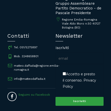
Gruppo Assembleare
Partito Democratico - de
Pascale Presidente
Regione Emilia-Romagna
Viale Aldo Moro n.50 40127
Bologna (BO)
Contatti
Newsletter
Iscriviti
Tel. 051/5275897
Mob. 3248658801
matteo.daffada@regione.emilia-
romagna.it
Accetto e presto
info@matteodaffada.it
il consenso.
Privacy
Policy
Seguimi su Facebook