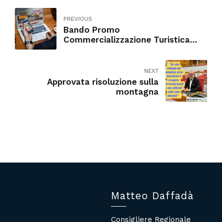
PREVIOUS
Bando Promo
Commercializzazione Turistica
2023
NEXT
Approvata risoluzione sulla
montagna
Matteo Daffadà
Consigliere Regionale