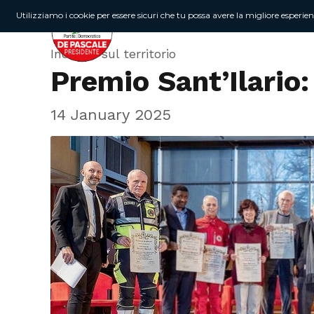
Utilizziamo i cookie per essere sicuri che tu possa avere la migliore esperie
Incontri sul territorio
Premio Sant’Ilario
14 January 2025