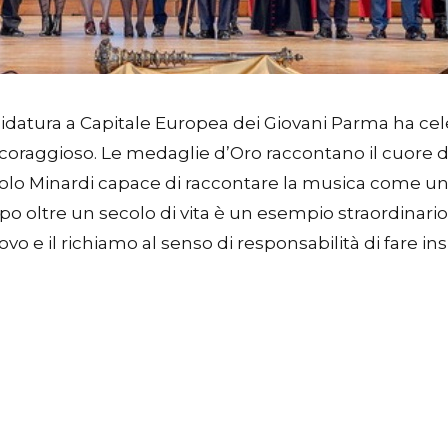
didatura a Capitale Europea dei Giovani Parma ha ce
raggioso. Le medaglie d’Oro raccontano il cuore del n
aolo Minardi capace di raccontare la musica come un
o oltre un secolo di vita è un esempio straordinario
ovo e il richiamo al senso di responsabilità di fare