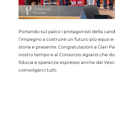
Portando sul palco i protagonisti della can
l’impegno a costruire un futuro più equo e co
storia e presente. Congratulazioni a Gian P
nostro tempo e al Consorzio Agrario che dop
fiducia e speranza espresso anche dal Vesc
coinvolgerci tutti.