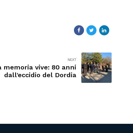
NEXT
a memoria vive: 80 anni
dall'eccidio del Dordia