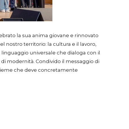
lebrato la sua anima giovane e rinnovato
ostro territorio: la cultura e il lavoro,
 linguaggio universale che dialoga con il
 di modernità. Condivido il messaggio di
 insieme che deve concretamente