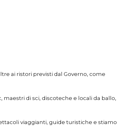
tre ai ristori previsti dal Governo, come
c, maestri di sci, discoteche e locali da ballo,
ettacoli viaggianti, guide turistiche e stiamo