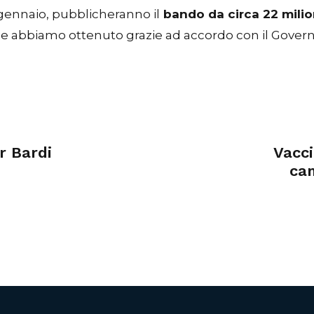
gennaio, pubblicheranno il
bando da circa 22 milion
e che abbiamo ottenuto grazie ad accordo con il Govern
r Bardi
Vacci
ca