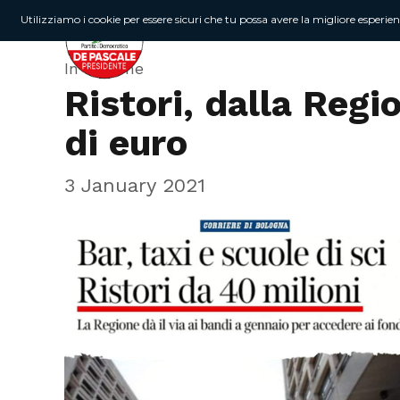
Utilizziamo i cookie per essere sicuri che tu possa avere la migliore esperie
In Regione
Ristori, dalla Reg
di euro
3 January 2021