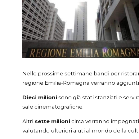
Nelle prossime settimane bandi per ristorare 
regione Emilia-Romagna verranno aggiunti 4
Dieci milioni
sono già stati stanziati e servir
sale cinematografiche.
Altri
sette milioni
circa verranno impegnat
valutando ulteriori aiuti al mondo della cult