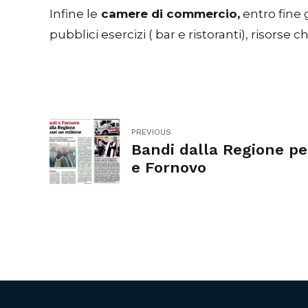
Infine le
camere di commercio,
entro fine 
pubblici esercizi ( bar e ristoranti), risors
PREVIOUS
Bandi dalla Regione pe
e Fornovo