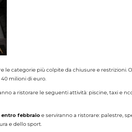
le categorie più colpite da chiusure e restrizioni. Ol
0 milioni di euro.
anno a ristorare le seguenti attività: piscine, taxi e nc
i
entro febbraio
e serviranno a ristorare: palestre, sp
ura e dello sport.