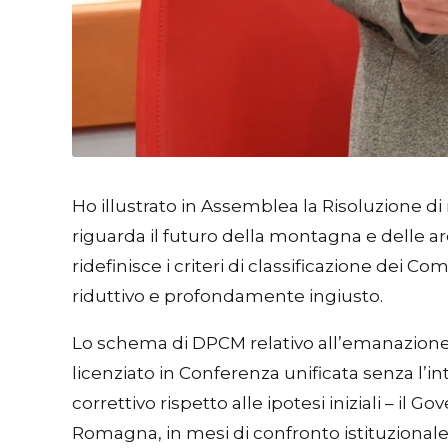
Ho illustrato in Assemblea la Risoluzione 
riguarda il futuro della montagna e delle a
ridefinisce i criteri di classificazione dei C
riduttivo e profondamente ingiusto.
Lo schema di DPCM relativo all’emanazione de
licenziato in Conferenza unificata senza l’
correttivo rispetto alle ipotesi iniziali – i
Romagna, in mesi di confronto istituzionale.