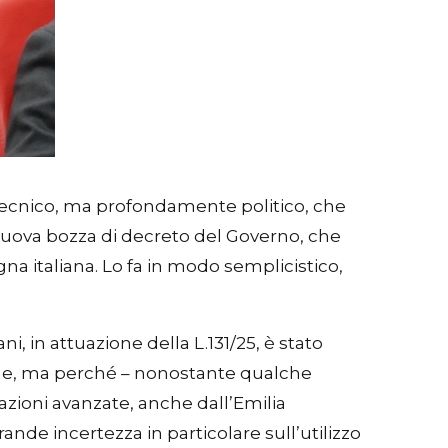
 tecnico, ma profondamente politico, che
 nuova bozza di decreto del Governo, che
agna italiana. Lo fa in modo semplicistico,
, in attuazione della L.131/25, è stato
zione, ma perché – nonostante qualche
vazioni avanzate, anche dall’Emilia
nde incertezza in particolare sull’utilizzo