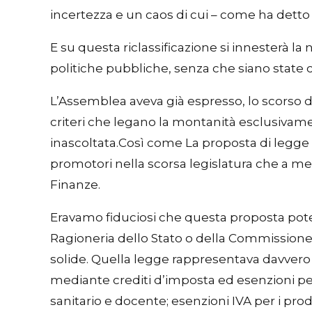
incertezza e un caos di cui – come ha detto
E su questa riclassificazione si innesterà la 
politiche pubbliche, senza che siano state 
L’Assemblea aveva già espresso, lo scorso 
criteri che legano la montanità esclusivam
inascoltata.Così come La proposta di legge 
promotori nella scorsa legislatura che a met
Finanze.
Eravamo fiduciosi che questa proposta potes
Ragioneria dello Stato o della Commissione B
solide. Quella legge rappresentava davvero
mediante crediti d’imposta ed esenzioni per 
sanitario e docente; esenzioni IVA per i prod