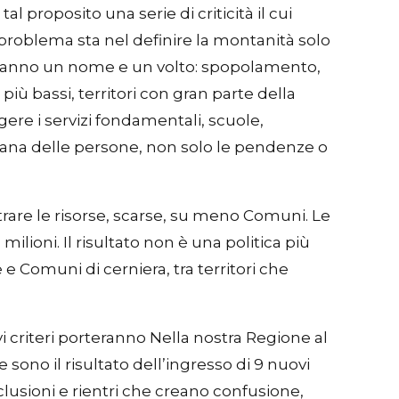
 proposito una serie di criticità il cui
 problema sta nel definire la montanità solo
 che hanno un nome e un volto: spopolamento,
più bassi, territori con gran parte della
gere i servizi fondamentali, scuole,
diana delle persone, non solo le pendenze o
ntrare le risorse, scarse, su meno Comuni. Le
ilioni. Il risultato non è una politica più
e Comuni di cerniera, tra territori che
vi criteri porteranno Nella nostra Regione al
sono il risultato dell’ingresso di 9 nuovi
clusioni e rientri che creano confusione,