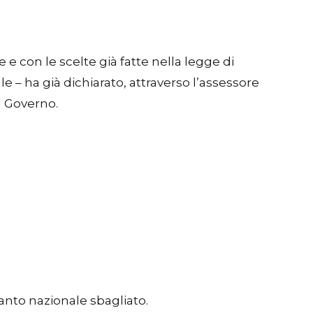
con le scelte già fatte nella legge di
– ha già dichiarato, attraverso l’assessore
l Governo.
anto nazionale sbagliato.