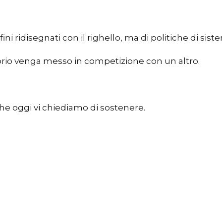
ridisegnati con il righello, ma di politiche di sistem
orio venga messo in competizione con un altro.
 che oggi vi chiediamo di sostenere.