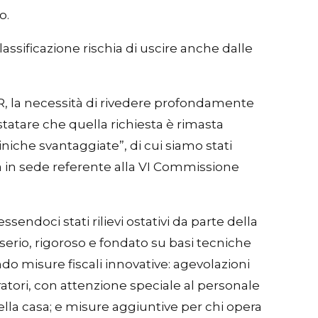
o.
classificazione rischia di uscire anche dalle
R, la necessità di rivedere profondamente
atare che quella richiesta è rimasta
iche svantaggiate”, di cui siamo stati
ta in sede referente alla VI Commissione
doci stati rilievi ostativi da parte della
serio, rigoroso e fondato su basi tecniche
 misure fiscali innovative: agevolazioni
ratori, con attenzione speciale al personale
della casa; e misure aggiuntive per chi opera