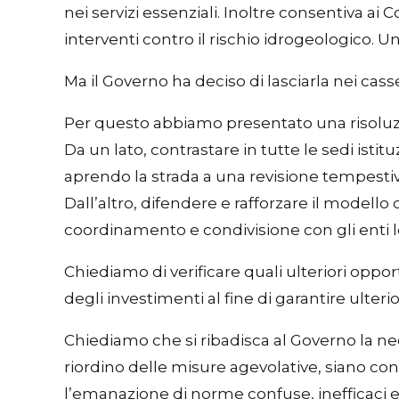
nei servizi essenziali. Inoltre consentiva ai
interventi contro il rischio idrogeologico. U
Ma il Governo ha deciso di lasciarla nei cass
Per questo abbiamo presentato una risoluz
Da un lato, contrastare in tutte le sedi istitu
aprendo la strada a una revisione tempesti
Dall’altro, difendere e rafforzare il modello
coordinamento e condivisione con gli enti lo
Chiediamo di verificare quali ulteriori oppo
degli investimenti al fine di garantire ulte
Chiediamo che si ribadisca al Governo la nec
riordino delle misure agevolative, siano cond
l’emanazione di norme confuse, inefficaci