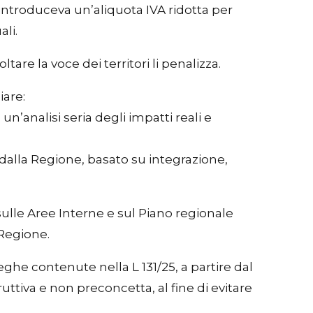
e introduceva un’aliquota IVA ridotta per
ali.
are la voce dei territori li penalizza.
iare:
 un’analisi seria degli impatti reali e
i dalla Regione, basato su integrazione,
sulle Aree Interne e sul Piano regionale
 Regione.
eghe contenute nella L 131/25, a partire dal
uttiva e non preconcetta, al fine di evitare