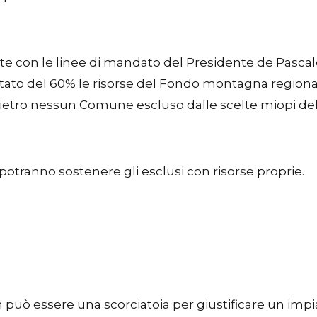
on le linee di mandato del Presidente de Pascale e 
to del 60% le risorse del Fondo montagna regionale 
indietro nessun Comune escluso dalle scelte miopi de
 potranno sostenere gli esclusi con risorse proprie.
può essere una scorciatoia per giustificare un impi