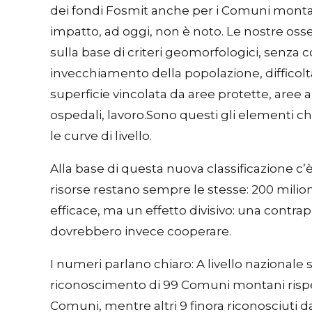
dei fondi Fosmit anche per i Comuni montani s
impatto, ad oggi, non è noto. Le nostre oss
sulla base di criteri geomorfologici, senza c
invecchiamento della popolazione, difficoltà 
superficie vincolata da aree protette, aree 
ospedali, lavoro.Sono questi gli elementi c
le curve di livello.
Alla base di questa nuova classificazione c’
risorse restano sempre le stesse: 200 milioni
efficace, ma un effetto divisivo: una contrap
dovrebbero invece cooperare.
I numeri parlano chiaro: A livello nazionale 
riconoscimento di 99 Comuni montani rispetto 
Comuni, mentre altri 9 finora riconosciuti d