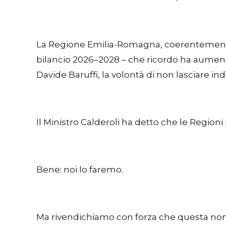
La Regione Emilia-Romagna, coerentemente c
bilancio 2026–2028 – che ricordo ha aumenta
Davide Baruffi, la volontà di non lasciare 
Il Ministro Calderoli ha detto che le Regioni
Bene: noi lo faremo.
Ma rivendichiamo con forza che questa non 