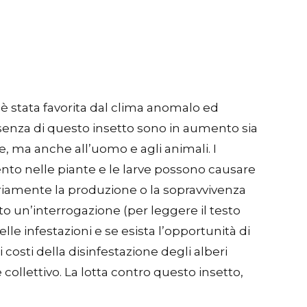
 è stata favorita dal clima anomalo ed
esenza di questo insetto sono in aumento sia
e, ma anche all’uomo e agli animali. I
ento nelle piante e le larve possono causare
eriamente la produzione o la sopravvivenza
o un’interrogazione (per leggere il testo
le infestazioni e se esista l’opportunità di
costi della disinfestazione degli alberi
collettivo. La lotta contro questo insetto,