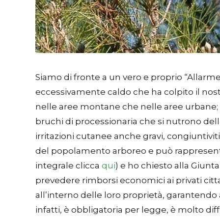
Siamo di fronte a un vero e proprio “Allarme
eccessivamente caldo che ha colpito il nost
nelle aree montane che nelle aree urbane; il
bruchi di processionaria che si nutrono del
irritazioni cutanee anche gravi, congiuntiv
del popolamento arboreo e può rappresentar
integrale clicca
qui
) e ho chiesto alla Giunt
prevedere rimborsi economici ai privati citt
all’interno delle loro proprietà, garantendo
infatti, è obbligatoria per legge, è molto diffi