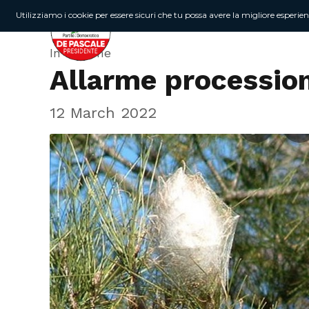
Utilizziamo i cookie per essere sicuri che tu possa avere la migliore esperie
In Regione
Allarme procession
12 March 2022