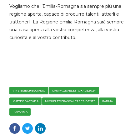
Vogliamo che l’Emilia-Romagna sia sempre più una
regione aperta, capace di produrre talenti, attrarli e
trattenerli. La Regione Emilia-Romagna sarà sempre
una casa aperta alla vostra competenza, alla vostra
curiosità e al vostro contributo.
#INSIEMECRESCIAMO
CAMPAGNAELETTORALE2024
MATTEODAFFADA
MICHELEDEPASCALEPRESIDENTE
PARMA
PDPARMA