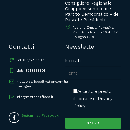
Consigliere Regionale
Gruppo Assembleare
Partito Democratico - de
Pascale Presidente
Regione Emilia-Romagna
Viale Aldo Moro n.50 40127
Bologna (BO)
Contatti
Newsletter
Iscriviti
Tel. 051/5275897
Mob. 3248658801
matteo.daffada@regione.emilia-
romagna.it
Accetto e presto
info@matteodaffada.it
il consenso.
Privacy
Policy
Seguimi su Facebook