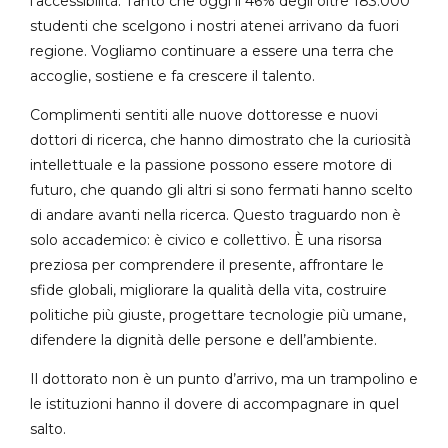
l’accessibilità. Tanto che oggi il 46% degli oltre 183.000
studenti che scelgono i nostri atenei arrivano da fuori
regione. Vogliamo continuare a essere una terra che
accoglie, sostiene e fa crescere il talento.
Complimenti sentiti alle nuove dottoresse e nuovi
dottori di ricerca, che hanno dimostrato che la curiosità
intellettuale e la passione possono essere motore di
futuro, che quando gli altri si sono fermati hanno scelto
di andare avanti nella ricerca. Questo traguardo non è
solo accademico: è civico e collettivo. È una risorsa
preziosa per comprendere il presente, affrontare le
sfide globali, migliorare la qualità della vita, costruire
politiche più giuste, progettare tecnologie più umane,
difendere la dignità delle persone e dell’ambiente.
Il dottorato non è un punto d’arrivo, ma un trampolino e
le istituzioni hanno il dovere di accompagnare in quel
salto.