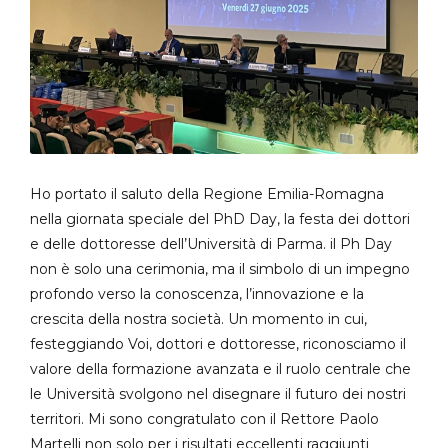
Ho portato il saluto della Regione Emilia-Romagna
nella giornata speciale del PhD Day, la festa dei dottori
e delle dottoresse dell’Università di Parma. il Ph Day
non è solo una cerimonia, ma il simbolo di un impegno
profondo verso la conoscenza, l’innovazione e la
crescita della nostra società. Un momento in cui,
festeggiando Voi, dottori e dottoresse, riconosciamo il
valore della formazione avanzata e il ruolo centrale che
le Università svolgono nel disegnare il futuro dei nostri
territori. Mi sono congratulato con il Rettore Paolo
Martelli non solo per i risultati eccellenti raggiunti