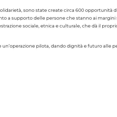
a solidarietà, sono state create circa 600 opportunità 
mento a supporto delle persone che stanno ai margini 
estrazione sociale, etnica e culturale, che dà il prop
 un’operazione pilota, dando dignità e futuro alle 