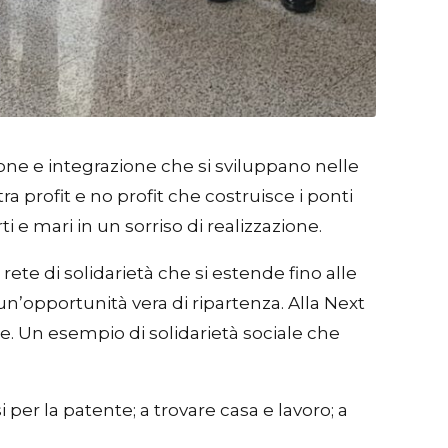
sione e integrazione che si sviluppano nelle
tra profit e no profit che costruisce i ponti
e mari in un sorriso di realizzazione.
rete di solidarietà che si estende fino alle
n’opportunità vera di ripartenza. Alla Next
e. Un esempio di solidarietà sociale che
 per la patente; a trovare casa e lavoro; a