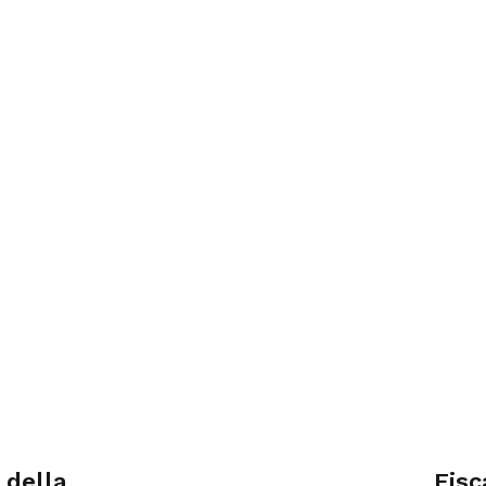
 della
Fisc