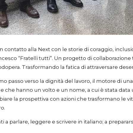
n contatto alla Next con le storie di coraggio, inclu
ancesco “Fratelli tutti”. Un progetto di collaborazione 
pera. Trasformando la fatica di attraversare deserti 
mo passo verso la dignità del lavoro, il motore di una 
ne che hanno un volto e un nome, a cui è stata data u
iare la prospettiva con azioni che trasformano le vit
ro.
a parlare, leggere e scrivere in italiano; a prepararsi