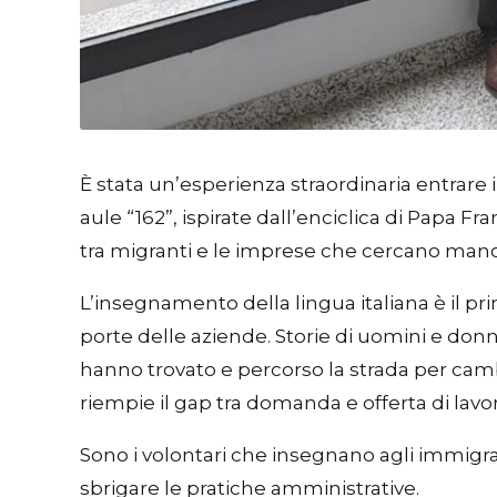
È stata un’esperienza straordinaria entrare i
aule “162”, ispirate dall’enciclica di Papa Fr
tra migranti e le imprese che cercano manodo
L’insegnamento della lingua italiana è il pri
porte delle aziende. Storie di uomini e don
hanno trovato e percorso la strada per camb
riempie il gap tra domanda e offerta di lavo
Sono i volontari che insegnano agli immigrati 
sbrigare le pratiche amministrative.