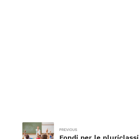
PREVIOUS
Fondi per le pluriclassi