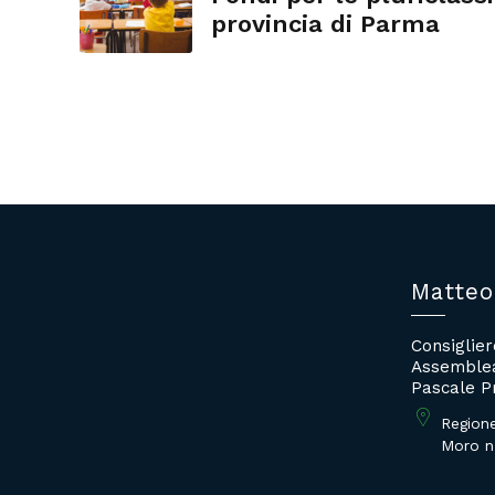
provincia di Parma
Matteo
Consiglie
Assemblea
Pascale P
Region
Moro n