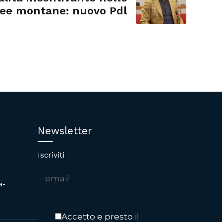
ree montane: nuovo Pdl
Newsletter
Iscriviti
a-
Accetto e presto il