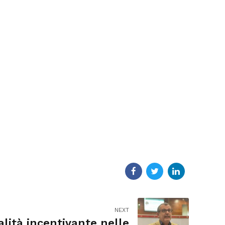
NEXT
alità incentivante nelle