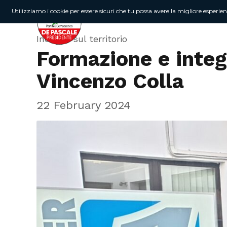
Utilizziamo i cookie per essere sicuri che tu possa avere la migliore esperie
Incontri sul territorio
Formazione e integ
Vincenzo Colla
22 February 2024