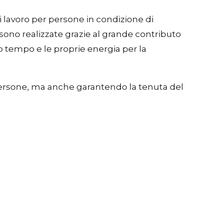
di lavoro per persone in condizione di
sono realizzate grazie al grande contributo
rio tempo e le proprie energia per la
persone, ma anche garantendo la tenuta del