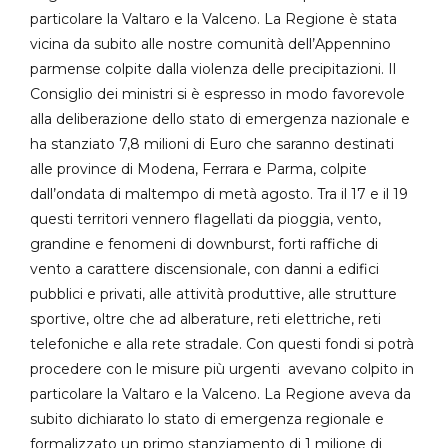
particolare la Valtaro e la Valceno. La Regione è stata
vicina da subito alle nostre comunità dell’Appennino
parmense colpite dalla violenza delle precipitazioni. Il
Consiglio dei ministri si è espresso in modo favorevole
alla deliberazione dello stato di emergenza nazionale e
ha stanziato 7,8 milioni di Euro che saranno destinati
alle province di Modena, Ferrara e Parma, colpite
dall’ondata di maltempo di metà agosto. Tra il 17 e il 19
questi territori vennero flagellati da pioggia, vento,
grandine e fenomeni di downburst, forti raffiche di
vento a carattere discensionale, con danni a edifici
pubblici e privati, alle attività produttive, alle strutture
sportive, oltre che ad alberature, reti elettriche, reti
telefoniche e alla rete stradale. Con questi fondi si potrà
procedere con le misure più urgenti avevano colpito in
particolare la Valtaro e la Valceno. La Regione aveva da
subito dichiarato lo stato di emergenza regionale e
formalizzato un primo stanziamento di 1 milione di