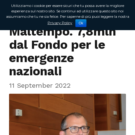
Utilizziamo i cookie per essere sicuri che tu possa avere la migliore
esperienza sul nostro sito. Se continui ad utilizzare questo sito noi
assumiamo che tu ne sia felice. Per saperne di più puoi leggere la nostra
In Regione
Privacy Policy
Ok
Maltempo. 7,8mln
dal Fondo per le
emergenze
nazionali
11 September 2022