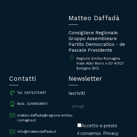
Matteo Daffadà
Consigliere Regionale
Gruppo Assembleare
Partito Democratico - de
Pascale Presidente
Regione Emilia-Romagna
Viale Aldo Moro n.50 40127
Bologna (BO)
Contatti
Newsletter
Iscriviti
Tel. 051/5275897
Mob. 3248658801
matteo.daffada@regione.emilia-
romagna.it
Accetto e presto
info@matteodaffada.it
il consenso.
Privacy