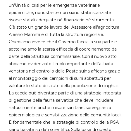
un’Unità di crisi per le emergenze veterinarie
epidemiche, nonostante non siano state stanziate
risorse statali adeguate né finanziarie né strumentali.
C’è stato un grande lavoro dell’Assessore all’agricoltura
Alessio Mammi e di tutta la struttura regionale.
Chiediamo invece che il Governo faccia la sua parte e
sottolineiamo la scarsa efficacia di coordinamento da
parte della Struttura commissariale. Con il nuovo atto
abbiamo evidenziato il ruolo importante dell’attività
venatoria nel controllo della Peste suina africana grazie
al monitoraggio dei campioni di suini abbattuti per
valutare lo stato di salute della popolazione di cinghiali.
La caccia può diventare parte di una strategia integrata
di gestione della fauna selvatica che deve includere
naturalmente anche misure sanitarie, sorveglianza
epidemiologica e sensibilizzazione delle comunità locali.
È fondamentale che le strategie di controllo della PSA
siano basate su dati scientifici. Sulla base di questo