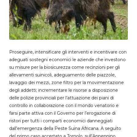
Proseguire, intensificare gli interventi e incentivare con
adeguati sostegni economici le aziende che investono
su misure per la biosicurezza come recinzioni per gli
allevamenti suinicoli, adeguamento delle piazzole,
lavaggio dei mezzi, zone filtro per la movimentazione
degli addetti; incrementare le risorse a disposizione
delle polizie provinciali per l’attuazione dei piani di
controllo in collaborazione con il mondo venatorio e
farsi parte attiva con il Governo per l’erogazione di
ristori per tutti i comparti economici danneggiati
dall’emergenza della Peste Suina Africana. A seguito
del primo caso accertato a Tornolo, sull’Appennino