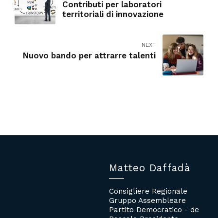
Contributi per laboratori
territoriali di innovazione
NEXT
Nuovo bando per attrarre talenti
Matteo Daffadà
Consigliere Regionale
Gruppo Assembleare
Partito Democratico - de