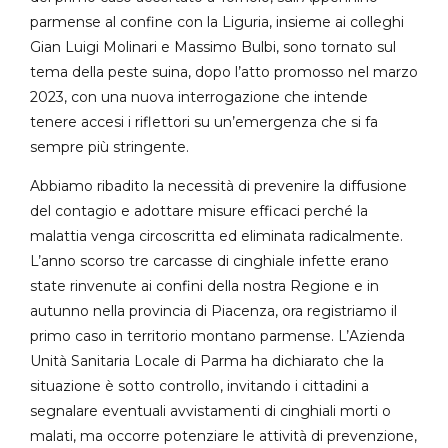
parmense al confine con la Liguria, insieme ai colleghi
Gian Luigi Molinari e Massimo Bulbi, sono tornato sul
tema della peste suina, dopo l’atto promosso nel marzo
2023, con una nuova interrogazione che intende
tenere accesi i riflettori su un’emergenza che si fa
sempre più stringente.
Abbiamo ribadito la necessità di prevenire la diffusione
del contagio e adottare misure efficaci perché la
malattia venga circoscritta ed eliminata radicalmente.
L’anno scorso tre carcasse di cinghiale infette erano
state rinvenute ai confini della nostra Regione e in
autunno nella provincia di Piacenza, ora registriamo il
primo caso in territorio montano parmense. L’Azienda
Unità Sanitaria Locale di Parma ha dichiarato che la
situazione è sotto controllo, invitando i cittadini a
segnalare eventuali avvistamenti di cinghiali morti o
malati, ma occorre potenziare le attività di prevenzione,