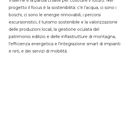
Insieme è la parola chiave per costruire il futuro. Nel
progetto il focus è la sostenibilità: c’è l’acqua, ci sono i
boschi, ci sono le energie rinnovabili, i percorsi
escursionistici, il turismo sostenibile e la valorizzazione
delle produzioni locali, la gestione oculata del
patrimonio edilizio e delle infrastrutture di montagna,
l’efficienza energetica e l’integrazione smart di impianti
e reti, e dei servizi di mobilità.