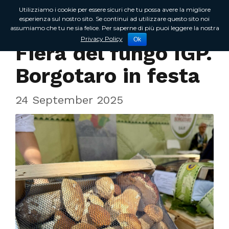
Utilizziamo i cookie per essere sicuri che tu possa avere la migliore
esperienza sul nostro sito. Se continui ad utilizzare questo sito noi
assumiamo che tu ne sia felice. Per saperne di più puoi leggere la nostra
Incontri sul territorio
Privacy Policy
Ok
Fiera del fungo IGP.
Borgotaro in festa
24 September 2025