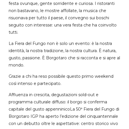
festa ovunque, gente sorridente e curiosa. I ristoranti
non bastavano, le mostre affollate, la musica che
risuonava per tutto il paese, il convegno sui boschi
seguito con interesse: una vera festa che ha coinvolto
tutti.
La Fiera del Fungo non è solo un evento: è la nostra
identità, la nostra tradizione, la nostra cultura. È natura,
gusto, passione. È Borgotaro che si racconta e si apre al
mondo.
Grazie a chi ha reso possibile questo primo weekend
così intenso e partecipato.
Affluenza in crescita, degustazioni sold-out e
programma culturale diffuso: il borgo si conferma
capitale del gusto appenninicoLa 50ª Fiera del Fungo di
Borgotaro IGP ha aperto l’edizione del cinquantennale
con un debutto oltre le aspettative: centro storico vivo