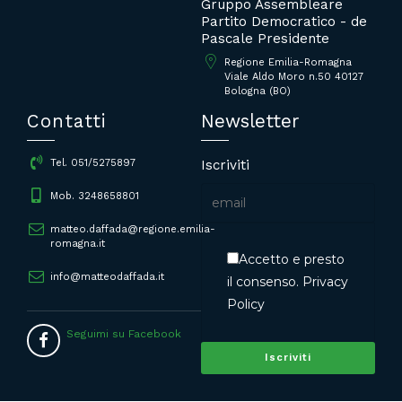
Gruppo Assembleare
Partito Democratico - de
Pascale Presidente
Regione Emilia-Romagna
Viale Aldo Moro n.50 40127
Bologna (BO)
Contatti
Newsletter
Iscriviti
Tel. 051/5275897
Mob. 3248658801
matteo.daffada@regione.emilia-
romagna.it
Accetto e presto
info@matteodaffada.it
il consenso.
Privacy
Policy
Seguimi su Facebook