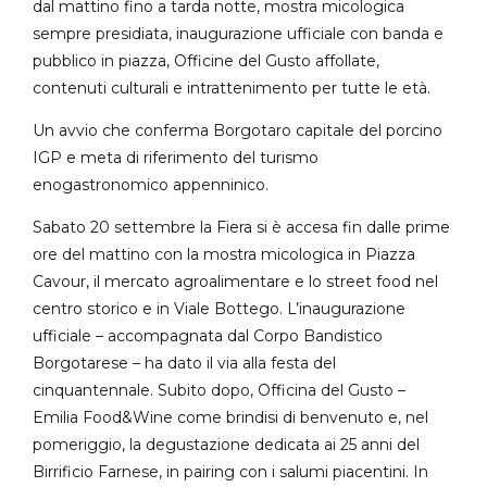
dal mattino fino a tarda notte, mostra micologica
sempre presidiata, inaugurazione ufficiale con banda e
pubblico in piazza, Officine del Gusto affollate,
contenuti culturali e intrattenimento per tutte le età.
Un avvio che conferma Borgotaro capitale del porcino
IGP e meta di riferimento del turismo
enogastronomico appenninico.
Sabato 20 settembre la Fiera si è accesa fin dalle prime
ore del mattino con la mostra micologica in Piazza
Cavour, il mercato agroalimentare e lo street food nel
centro storico e in Viale Bottego. L’inaugurazione
ufficiale – accompagnata dal Corpo Bandistico
Borgotarese – ha dato il via alla festa del
cinquantennale. Subito dopo, Officina del Gusto –
Emilia Food&Wine come brindisi di benvenuto e, nel
pomeriggio, la degustazione dedicata ai 25 anni del
Birrificio Farnese, in pairing con i salumi piacentini. In