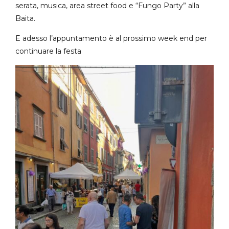
serata, musica, area street food e “Fungo Party” alla
Baita.
E adesso l’appuntamento è al prossimo week end per
continuare la festa