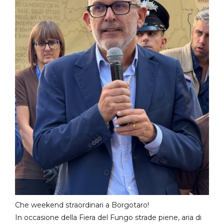
Che weekend straordinari a Borgotaro!
In occasione della Fiera del Fungo strade piene, aria di