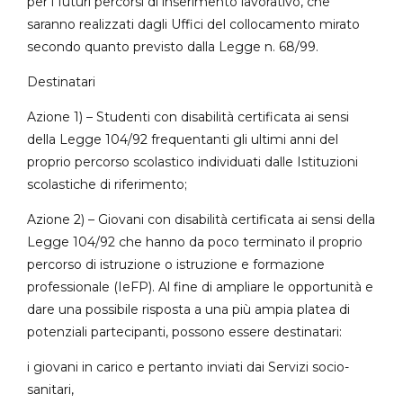
per i futuri percorsi di inserimento lavorativo, che
saranno realizzati dagli Uffici del collocamento mirato
secondo quanto previsto dalla Legge n. 68/99.
Destinatari
Azione 1) – Studenti con disabilità certificata ai sensi
della Legge 104/92 frequentanti gli ultimi anni del
proprio percorso scolastico individuati dalle Istituzioni
scolastiche di riferimento;
Azione 2) – Giovani con disabilità certificata ai sensi della
Legge 104/92 che hanno da poco terminato il proprio
percorso di istruzione o istruzione e formazione
professionale (IeFP). Al fine di ampliare le opportunità e
dare una possibile risposta a una più ampia platea di
potenziali partecipanti, possono essere destinatari:
i giovani in carico e pertanto inviati dai Servizi socio-
sanitari,