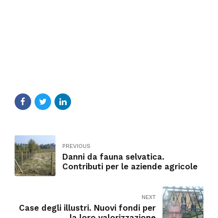
PREVIOUS
Danni da fauna selvatica.
Contributi per le aziende agricole
NEXT
Case degli illustri. Nuovi fondi per
la loro valorizzazione