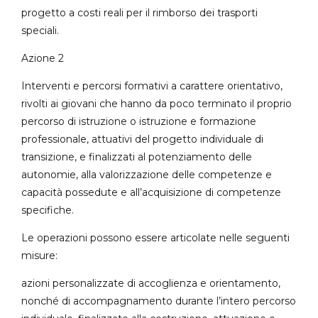
progetto a costi reali per il rimborso dei trasporti
speciali.
Azione 2
Interventi e percorsi formativi a carattere orientativo,
rivolti ai giovani che hanno da poco terminato il proprio
percorso di istruzione o istruzione e formazione
professionale, attuativi del progetto individuale di
transizione, e finalizzati al potenziamento delle
autonomie, alla valorizzazione delle competenze e
capacità possedute e all’acquisizione di competenze
specifiche.
Le operazioni possono essere articolate nelle seguenti
misure:
azioni personalizzate di accoglienza e orientamento,
nonché di accompagnamento durante l’intero percorso