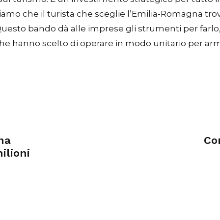
iamo che il turista che sceglie l’Emilia-Romagna tro
Questo bando dà alle imprese gli strumenti per farlo
 che hanno scelto di operare in modo unitario per ar
na
Co
ilioni