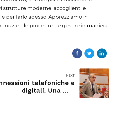
vi strutture moderne, accoglienti e
, e per farlo adesso. Apprezziamo in
monizzare le procedure e gestire in maniera
NEXT
nnessioni telefoniche e
digitali. Una mia
interpellanza