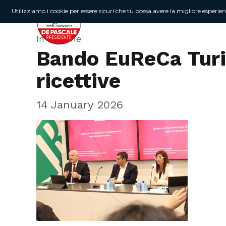
Utilizziamo i cookie per essere sicuri che tu possa avere la migliore esperie
In Regione
Bando EuReCa Turi
ricettive
14 January 2026